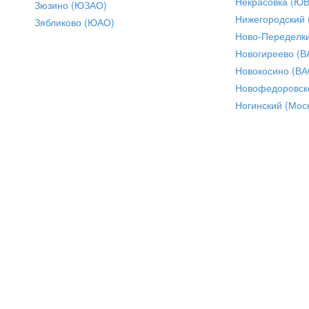
Некрасовка (Ю
Зюзино (ЮЗАО)
Нижегородский
Зябликово (ЮАО)
Ново-Переделки
Новогиреево (В
Новокосино (ВА
Новофедоровск
Ногинский (Моск