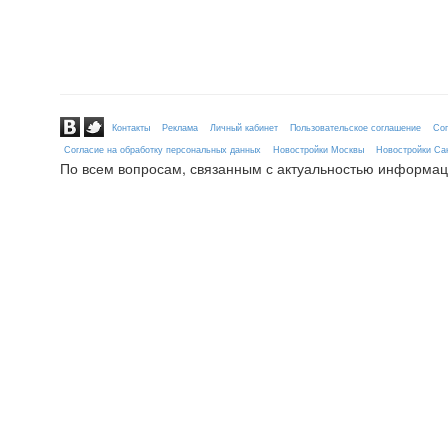
Контакты
Реклама
Личный кабинет
Пользовательское соглашение
Сог
Согласие на обработку персональных данных
Новостройки Москвы
Новостройки Сан
По всем вопросам, связанным с актуальностью информац