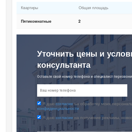
Квартиры
Общая площадь
Пятикомнатные
2
Уточнить цены и услов
консультанта
Оставьте свой номер телефона и специалист перезвони
Я даю
согласие
на обработку моих персональ
конфиденциальности
Я даю
согласие
на получение рекламы, ново