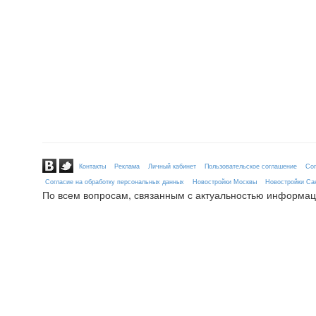
Контакты
Реклама
Личный кабинет
Пользовательское соглашение
Сог
Согласие на обработку персональных данных
Новостройки Москвы
Новостройки Сан
По всем вопросам, связанным с актуальностью информац