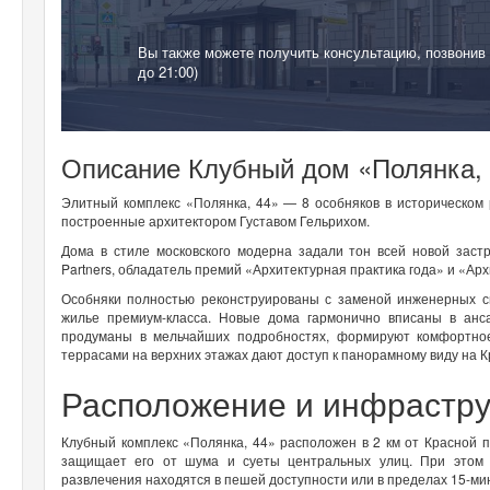
Вы также можете получить консультацию, позвонив
до 21:00)
Описание Клубный дом «Полянка,
Элитный комплекс «Полянка, 44» — 8 особняков в историческом р
построенные архитектором Густавом Гельрихом.
Дома в стиле московского модерна задали тон всей новой заст
Partners, обладатель премий «Архитектурная практика года» и «Ар
Особняки полностью реконструированы с заменой инженерных с
жилье премиум-класса. Новые дома гармонично вписаны в анса
продуманы в мельчайших подробностях, формируют комфортное
террасами на верхних этажах дают доступ к панорамному виду на 
Расположение и инфрастру
Клубный комплекс «Полянка, 44» расположен в 2 км от Красной 
защищает его от шума и суеты центральных улиц. При этом 
развлечения находятся в пешей доступности или в пределах 15-ми