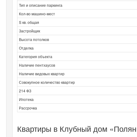
Тип и описание паркинга
Кол-во машино-мест
S кв. общая
Застройщик
Высота потолков
Отделка
Категория объекта
Наличие пентхаусов
Наличие видовых квартир
Совокупное количество квартир
214 ФЗ
Ипотека
Рассрочка
Квартиры в Клубный дом «Полянк