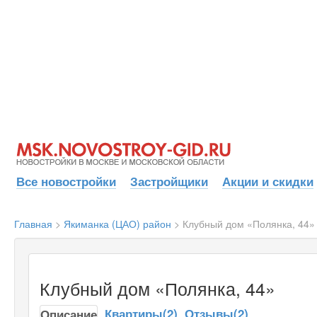
Все новостройки
Застройщики
Акции и скидки
Главная
>
Якиманка (ЦАО) район
>
Клубный дом «Полянка, 44»
Клубный дом «Полянка, 44»
Квартиры(2)
Отзывы(2)
Описание