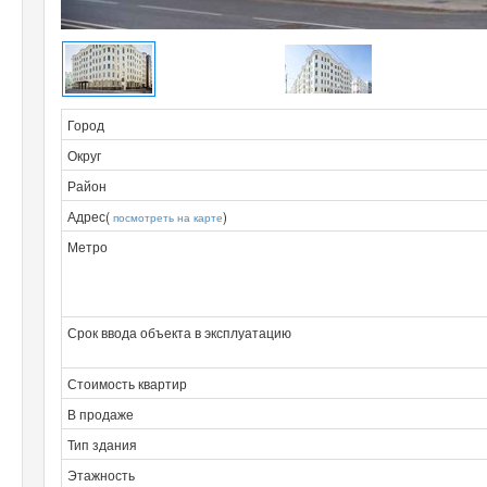
Город
Округ
Район
Адрес(
)
посмотреть на карте
Метро
Срок ввода объекта в эксплуатацию
Стоимость квартир
В продаже
Тип здания
Этажность