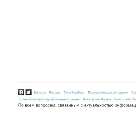
Контакты
Реклама
Личный кабинет
Пользовательское соглашение
Сог
Согласие на обработку персональных данных
Новостройки Москвы
Новостройки Сан
По всем вопросам, связанным с актуальностью информац