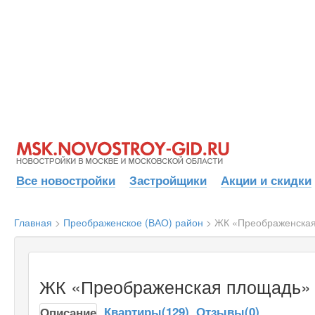
Все новостройки
Застройщики
Акции и скидки
Главная
>
Преображенское (ВАО) район
>
ЖК «Преображенска
ЖК «Преображенская площадь»
Квартиры(129)
Отзывы(0)
Описание