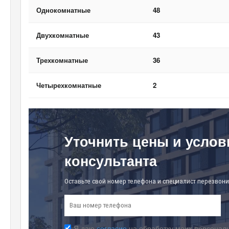
Однокомнатные
48
Двухкомнатные
43
Трехкомнатные
36
Четырехкомнатные
2
Уточнить цены и услов
консультанта
Оставьте свой номер телефона и специалист перезвони
Я даю
согласие
на обработку моих персональ