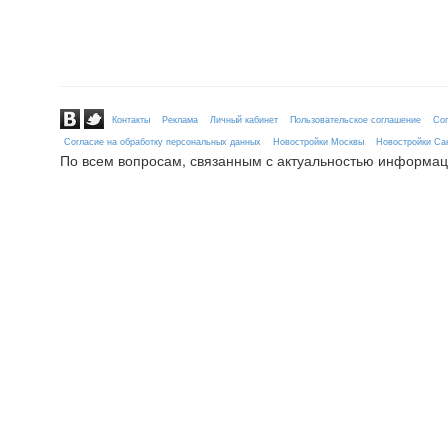
Контакты
Реклама
Личный кабинет
Пользовательское соглашение
Сог
Согласие на обработку персональных данных
Новостройки Москвы
Новостройки Сан
По всем вопросам, связанным с актуальностью информац