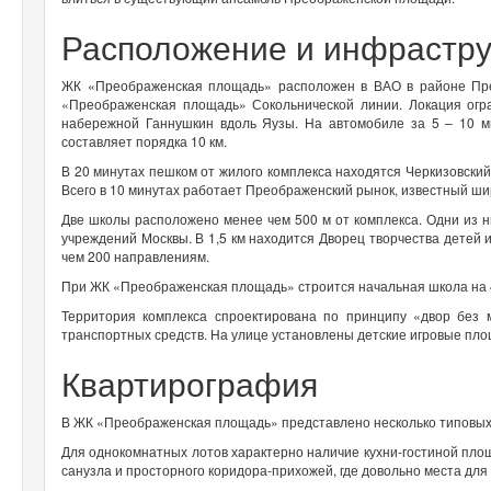
Расположение и инфрастру
ЖК «Преображенская площадь» расположен в ВАО в районе Пре
«Преображенская площадь» Сокольнической линии. Локация огр
набережной Ганнушкин вдоль Яузы. На автомобиле за 5 – 10 м
составляет порядка 10 км.
В 20 минутах пешком от жилого комплекса находятся Черкизовский 
Всего в 10 минутах работает Преображенский рынок, известный ш
Две школы расположено менее чем 500 м от комплекса. Одни из
учреждений Москвы. В 1,5 км находится Дворец творчества детей 
чем 200 направлениям.
При ЖК «Преображенская площадь» строится начальная школа на 43
Территория комплекса спроектирована по принципу «двор без
транспортных средств. На улице установлены детские игровые пл
Квартирография
В ЖК «Преображенская площадь» представлено несколько типовых
Для однокомнатных лотов характерно наличие кухни-гостиной пло
санузла и просторного коридора-прихожей, где довольно места дл