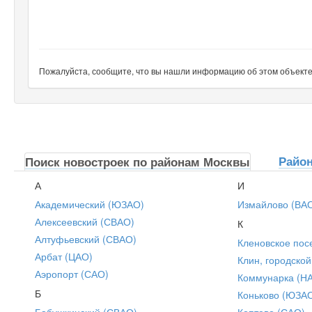
Пожалуйста, сообщите, что вы нашли информацию об этом объекте н
Райо
Поиск новостроек по районам Москвы
А
И
Академический (ЮЗАО)
Измайлово (ВА
Алексеевский (СВАО)
К
Алтуфьевский (СВАО)
Кленовское пос
Арбат (ЦАО)
Клин, городской
Аэропорт (САО)
Коммунарка (Н
Б
Коньково (ЮЗА
Бабушкинский (СВАО)
Коптево (САО)