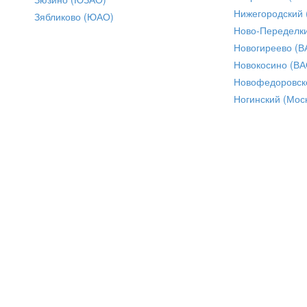
Нижегородский
Зябликово (ЮАО)
Ново-Переделки
Новогиреево (В
Новокосино (ВА
Новофедоровск
Ногинский (Моск