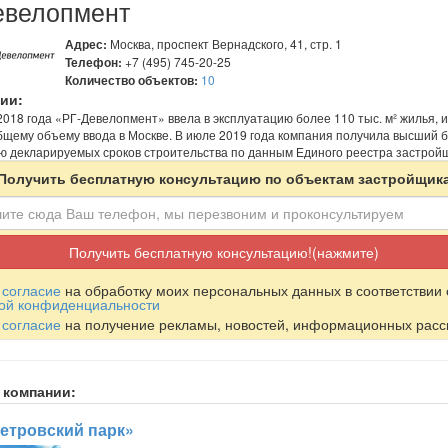
евелопмент
Адрес:
Москва, проспект Вернадского, 41, стр. 1
Телефон:
+7 (495) 745-20-25
Количество объектов:
10
ии:
2018 года «РГ-Девелопмент» ввела в эксплуатацию более 110 тыс. м² жилья, и
бщему объему ввода в Москве. В июле 2019 года компания получила высший 
 декларируемых сроков строительства по данным Единого реестра застройщ
Получить бесплатную консультацию по объектам застройщик
Получить бесплатную консультацию!(нажмите)
ю
согласие
на обработку моих персональных данных в соответствии 
ой конфиденциальности
ю
согласие
на получение рекламы, новостей, информационных расс
 компании:
етровский парк»