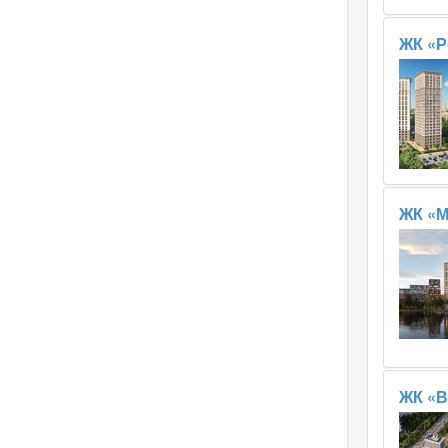
ЖК «Р
ЖК «М
ЖК «В