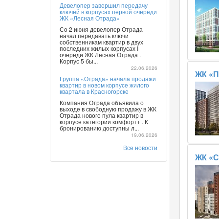
Девелопер завершил передачу
ключей в корпусах первой очереди
ЖК «Лесная Отрада»
Со 2 июня девелопер Отрада
начал передавать ключи
собственникам квартир в двух
последних жилых корпусах I
очереди ЖК Лесная Отрада .
Корпус 5 бы...
22.06.2026
ЖК «П
Группа «Отрада» начала продажи
квартир в новом корпусе жилого
квартала в Красногорске
Компания Отрада объявила о
выходе в свободную продажу в ЖК
Отрада нового пула квартир в
корпусе категории комфорт+ . К
бронированию доступны л...
19.06.2026
Все новости
ЖК «С