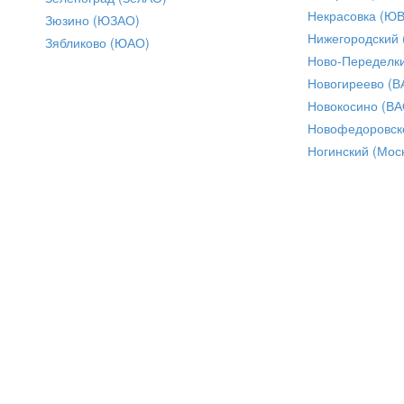
Некрасовка (Ю
Зюзино (ЮЗАО)
Нижегородский
Зябликово (ЮАО)
Ново-Переделки
Новогиреево (В
Новокосино (ВА
Новофедоровск
Ногинский (Моск