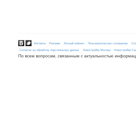
Контакты
Реклама
Личный кабинет
Пользовательское соглашение
Сог
Согласие на обработку персональных данных
Новостройки Москвы
Новостройки Сан
По всем вопросам, связанным с актуальностью информац