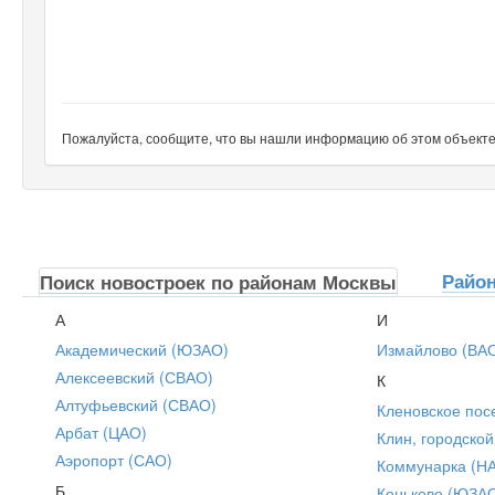
Пожалуйста, сообщите, что вы нашли информацию об этом объекте н
Райо
Поиск новостроек по районам Москвы
А
И
Академический (ЮЗАО)
Измайлово (ВА
Алексеевский (СВАО)
К
Алтуфьевский (СВАО)
Кленовское пос
Арбат (ЦАО)
Клин, городской
Аэропорт (САО)
Коммунарка (Н
Б
Коньково (ЮЗА