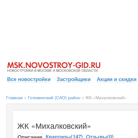
Все новостройки
Застройщики
Акции и скидки
Главная
>
Головинский (САО) район
>
ЖК «Михалковский»
ЖК «Михалковский»
Квартиры(147)
Отзывы(0)
Описание