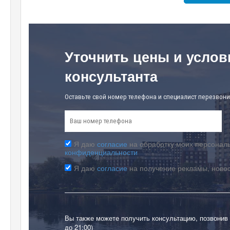
Уточнить цены и услов
консультанта
Оставьте свой номер телефона и специалист перезвони
Я даю
согласие
на обработку моих персональ
конфиденциальности
Я даю
согласие
на получение рекламы, ново
Вы также можете получить консультацию, позвонив
до 21:00)