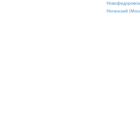
Новофедоровск
Ногинский (Моск