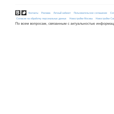
Контакты
Реклама
Личный кабинет
Пользовательское соглашение
Сог
Согласие на обработку персональных данных
Новостройки Москвы
Новостройки Сан
По всем вопросам, связанным с актуальностью информац