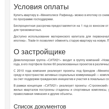
Условия оплаты
Купить квартиру в «Миниполисе Рафинад» можно в ипотеку со сниж
по программе господдержки.
Беспроцентная рассрочка предоставляется на 1 год со взносом о
для трехкомнатных.
Доступно использование материнского капитала для первонача
ипотека». Trade-in позволяет обменять старую квартиру на новую. П
О застройщике
Девелоперская группа «СИТИ21» входит в группу компаний «Нова
года, в его портфеле более 60 реализованных проектов в различны
С 2010 года компания реализует проекты под брендом «Минип
среду и пространство активных социальных коммуникаций — компл
за счет поддержки гражданских инициатив и участия в локальных 
В рамках концепции «СИТИ21» реализует проекты «Строгинский»
жилых кварталов построены стадионы и спортивные комплексы, 
православная гимназия и другие объекты.
Список документов