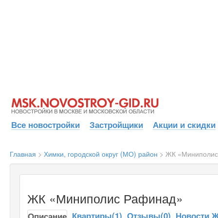
Все новостройки
Застройщики
Акции и скидки
Главная
>
Химки, городской округ (МО) район
>
ЖК «Миниполис
ЖК «Миниполис Рафинад»
Квартиры(1)
Отзывы(0)
Новости 
Описание