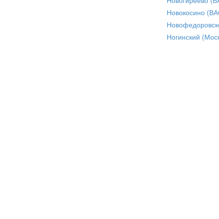
Новокосино (ВА
Новофедоровск
Ногинский (Моск