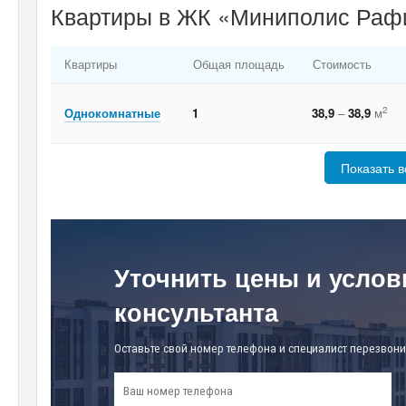
Квартиры в ЖК «Миниполис Рафи
Квартиры
Общая площадь
Стоимость
2
Однокомнатные
1
38,9
–
38,9
м
Показать в
Уточнить цены и услов
консультанта
Оставьте свой номер телефона и специалист перезвони