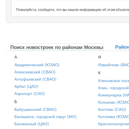
Пожалуйста, сообщите, что вы нашли информацию об этом объекте н
Райо
Поиск новостроек по районам Москвы
А
И
Академический (ЮЗАО)
Измайлово (ВА
Алексеевский (СВАО)
К
Алтуфьевский (СВАО)
Кленовское пос
Арбат (ЦАО)
Клин, городской
Аэропорт (САО)
Коммунарка (Н
Б
Коньково (ЮЗА
Бабушкинский (СВАО)
Коптево (САО)
Балашиха, городской округ (МО)
Котловка (ЮЗА
Басманный (ЦАО)
Краснопахорски