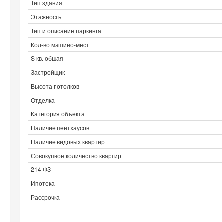
Тип здания
Этажность
Тип и описание паркинга
Кол-во машино-мест
S кв. общая
Застройщик
Высота потолков
Отделка
Категория объекта
Наличие пентхаусов
Наличие видовых квартир
Совокупное количество квартир
214 ФЗ
Ипотека
Рассрочка