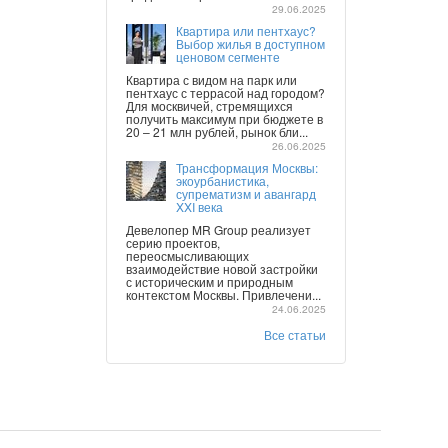
29.06.2025
Квартира или пентхаус?
Выбор жилья в доступном
ценовом сегменте
Квартира с видом на парк или
пентхаус с террасой над городом?
Для москвичей, стремящихся
получить максимум при бюджете в
20 – 21 млн рублей, рынок бли...
26.06.2025
Трансформация Москвы:
экоурбанистика,
супрематизм и авангард
XXI века
Девелопер MR Group реализует
серию проектов,
переосмысливающих
взаимодействие новой застройки
с историческим и природным
контекстом Москвы. Привлечени...
24.06.2025
Все статьи