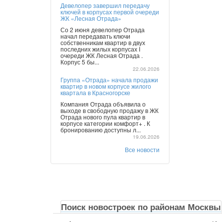
Девелопер завершил передачу
ключей в корпусах первой очереди
ЖК «Лесная Отрада»
Со 2 июня девелопер Отрада
начал передавать ключи
собственникам квартир в двух
последних жилых корпусах I
очереди ЖК Лесная Отрада .
Корпус 5 бы...
22.06.2026
Группа «Отрада» начала продажи
квартир в новом корпусе жилого
квартала в Красногорске
Компания Отрада объявила о
выходе в свободную продажу в ЖК
Отрада нового пула квартир в
корпусе категории комфорт+ . К
бронированию доступны л...
19.06.2026
Все новости
Поиск новостроек по районам Москвы