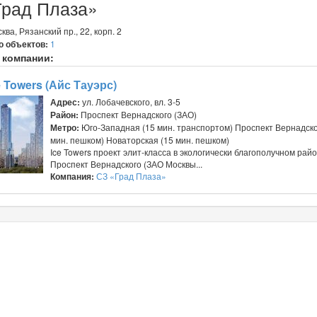
Град Плаза»
ва, Рязанский пр., 22, корп. 2
о объектов:
1
 компании:
e Towers (Айс Тауэрс)
Адрес:
ул. Лобачевского, вл. 3-5
Район:
Проспект Вернадского (ЗАО)
Метро:
Юго-Западная (15 мин. транспортом) Проспект Вернадско
мин. пешком) Новаторская (15 мин. пешком)
Ice Towers проект элит-класса в экологически благополучном рай
Проспект Вернадского (ЗАО Москвы...
Компания:
СЗ «Град Плаза»