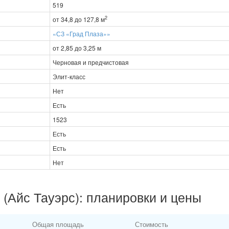
519
2
от 34,8 до 127,8 м
«СЗ «Град Плаза»»
от 2,85 до 3,25 м
Черновая и предчистовая
Элит-класс
Нет
Есть
1523
Есть
Есть
Нет
 (Айс Тауэрс): планировки и цены
Общая площадь
Стоимость