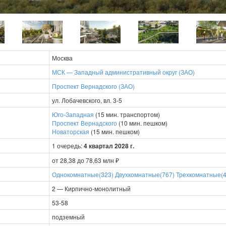
Москва
МСК — Западный административный округ (ЗАО)
Проспект Вернадского (ЗАО)
ул. Лобачевского, вл. 3-5
Юго-Западная
(15 мин. транспортом)
Проспект Вернадского
(10 мин. пешком)
Новаторская
(15 мин. пешком)
1 очередь:
4 квартал 2028 г.
от 28,38 до 78,63 млн ₽
Однокомнатные(323)
Двухкомнатные(767)
Трехкомнатные(4
2 — Кирпично-монолитный
53-58
подземный