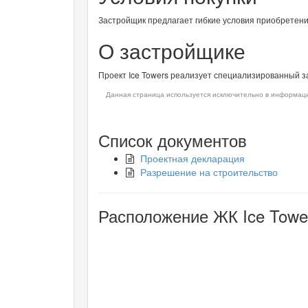
Застройщик предлагает гибкие условия приобретен
О застройщике
Проект
Ice Towers
реализует специализированный за
Данная страница используется исключительно в информаци
Список документов
Проектная декларация
Разрешение на строительство
Расположение ЖК Ice Tower