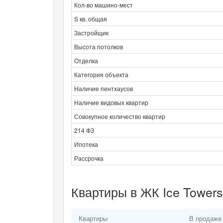
Кол-во машино-мест
S кв. общая
Застройщик
Высота потолков
Отделка
Категория объекта
Наличие пентхаусов
Наличие видовых квартир
Совокупное количество квартир
214 ФЗ
Ипотека
Рассрочка
Квартиры в ЖК Ice Towers
Квартиры
В продаже