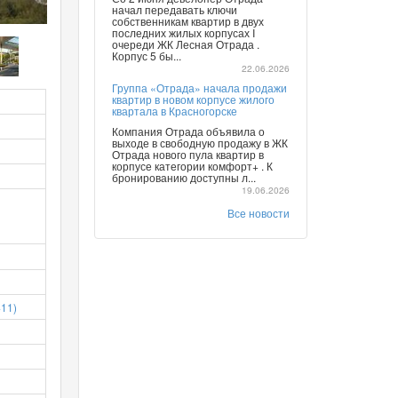
начал передавать ключи
собственникам квартир в двух
последних жилых корпусах I
очереди ЖК Лесная Отрада .
Корпус 5 бы...
22.06.2026
Группа «Отрада» начала продажи
квартир в новом корпусе жилого
квартала в Красногорске
Компания Отрада объявила о
выходе в свободную продажу в ЖК
Отрада нового пула квартир в
корпусе категории комфорт+ . К
бронированию доступны л...
19.06.2026
Все новости
11)