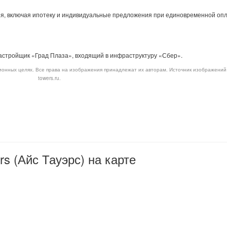
ия, включая ипотеку и индивидуальные предложения при единовременной оп
стройщик «Град Плаза», входящий в инфраструктуру «Сбер».
онных целях. Все права на изображения принадлежат их авторам. Источник изображений 
towers.ru.
s (Айс Тауэрс) на карте