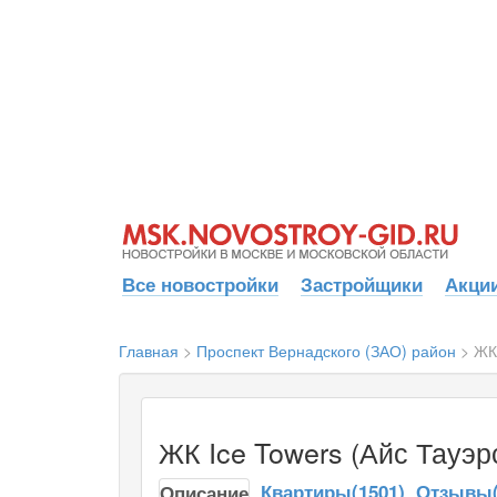
Все новостройки
Застройщики
Акции
Главная
>
Проспект Вернадского (ЗАО) район
>
ЖК 
ЖК Ice Towers (Айс Тауэр
Квартиры(1501)
Отзывы(
Описание