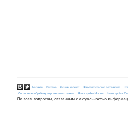
Контакты
Реклама
Личный кабинет
Пользовательское соглашение
Сог
Согласие на обработку персональных данных
Новостройки Москвы
Новостройки Сан
По всем вопросам, связанным с актуальностью информац