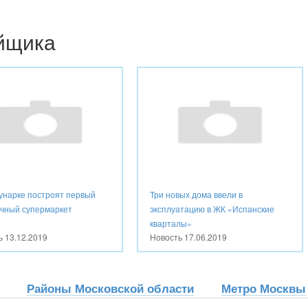
ойщика
унарке построят первый
Три новых дома ввели в
ичный супермаркет
эксплуатацию в ЖК «Испанские
кварталы»
ть
13.12.2019
Новость
17.06.2019
Районы Московской области
Метро Москвы