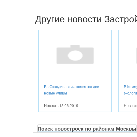
Другие новости Застр
В «Скандинавии» появятся две
В Комм
новые улицы
эколог
Новость
13.06.2019
Новос
Поиск новостроек по районам Москвы