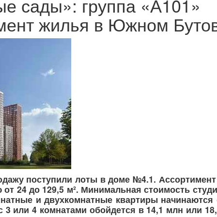
е сады»: группа «А101»
мент жилья в Южном Буто
дажу поступили лоты в доме №4.1. Ассортимент
от 24 до 129,5 м². Минимальная стоимость студ
мнатные и двухкомнатные квартиры начинаются 
с 3 или 4 комнатами обойдется в 14,1 млн или 18