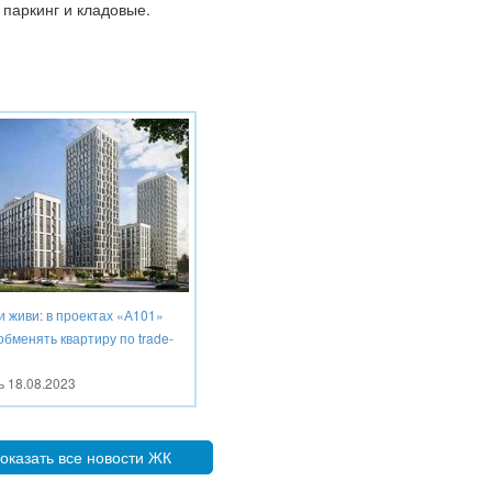
паркинг и кладовые.
и живи: в проектах «А101»
бменять квартиру по trade-
ть
18.08.2023
оказать все новости ЖК