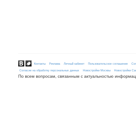
Контакты
Реклама
Личный кабинет
Пользовательское соглашение
Сог
Согласие на обработку персональных данных
Новостройки Москвы
Новостройки Сан
По всем вопросам, связанным с актуальностью информац