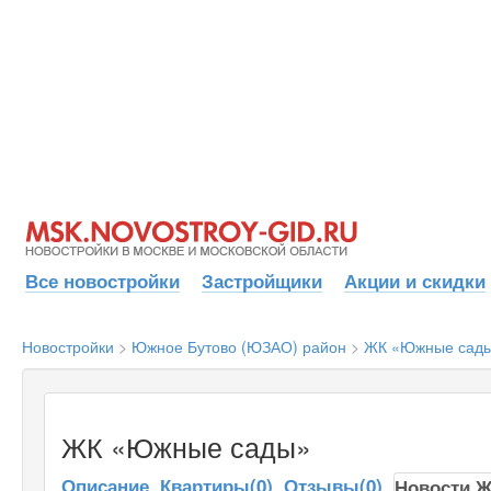
Все новостройки
Застройщики
Акции и скидки
Новостройки
>
Южное Бутово (ЮЗАО) район
>
ЖК «Южные сад
ЖК «Южные сады»
Описание
Квартиры(0)
Отзывы(0)
Новости 