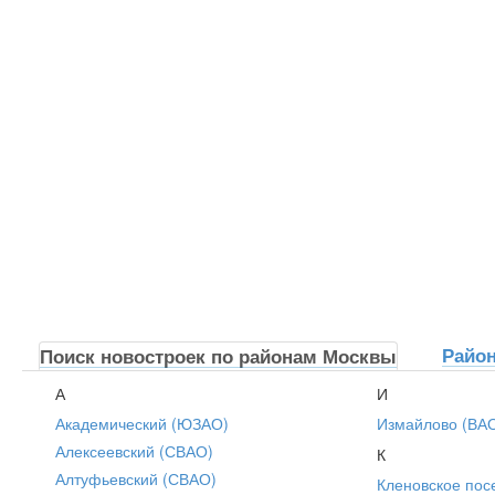
Райо
Поиск новостроек по районам Москвы
А
И
Академический (ЮЗАО)
Измайлово (ВА
Алексеевский (СВАО)
К
Алтуфьевский (СВАО)
Кленовское пос