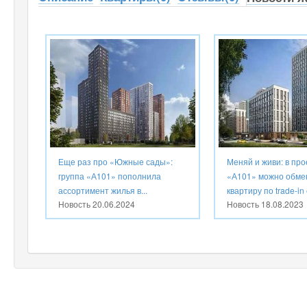
Еще раз про «Южные сады»:
Меняй и живи: в про
группа «А101» пополнила
«А101» можно обме
ассортимент жилья в...
квартиру по trade-in с
Новость
20.06.2024
Новость
18.08.2023