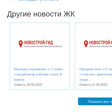
Другие новости ЖК
Манящее подземелье: у 11 новых
Праздник лени: с 21 и
станций метро в Москве строят 8
«Событие» девелопер
компле...
прове...
Новость
09.09.2020
Новость
21.06.2023
Показать все 