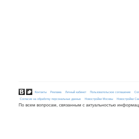
Контакты
Реклама
Личный кабинет
Пользовательское соглашение
Сог
Согласие на обработку персональных данных
Новостройки Москвы
Новостройки Сан
По всем вопросам, связанным с актуальностью информац