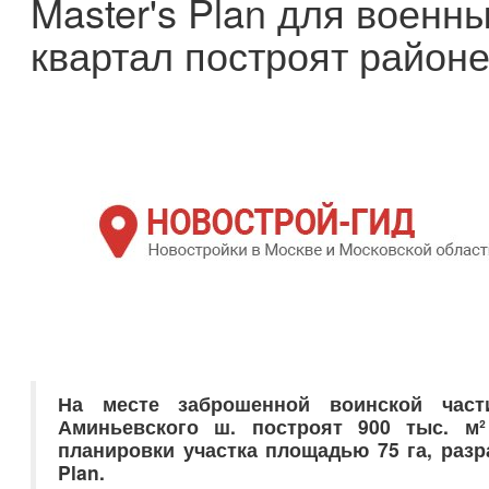
Master's Plan для военн
квартал построят район
На месте заброшенной воинской част
Аминьевского ш. построят 900 тыс. м
планировки участка площадью 75 га, раз
Plan.