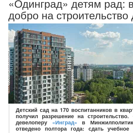
«Одинград» детям рад: 
добро на строительство 
Детский сад на 170 воспитанников в ква
получил разрешение на строительство
девелоперу
«Инград»
в Минжилполитики
отведено полтора года: сдать учебное