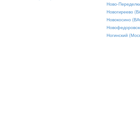
Ново-Переделки
Новогиреево (В
Новокосино (ВА
Новофедоровск
Ногинский (Моск