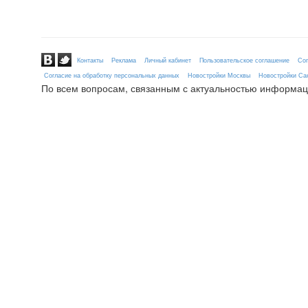
Контакты
Реклама
Личный кабинет
Пользовательское соглашение
Сог
Согласие на обработку персональных данных
Новостройки Москвы
Новостройки Сан
По всем вопросам, связанным с актуальностью информац