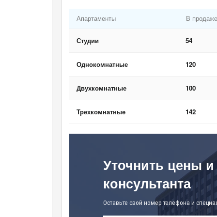
Апартаменты
В продаж
Студии
54
Однокомнатные
120
Двухкомнатные
100
Трехкомнатные
142
Уточнить цены и
консультанта
Оставьте свой номер телефона и специа