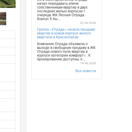
начал передавать ключи
собственникам квартир в двух
последних жилых корпусах I
очереди ЖК Лесная Отрада .
Корпус 5 бы...
22.06.2026
Группа «Отрада» начала продажи
квартир в новом корпусе жилого
квартала в Красногорске
Компания Отрада объявила о
выходе в свободную продажу в ЖК
Отрада нового пула квартир в
корпусе категории комфорт+ . К
бронированию доступны л...
19.06.2026
Все новости