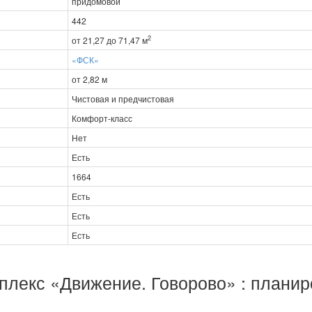
придомовой
442
2
от 21,27 до 71,47 м
«ФСК»
от 2,82 м
Чистовая и предчистовая
Комфорт-класс
Нет
Есть
1664
Есть
Есть
Есть
плекс «Движение. Говорово» : планир