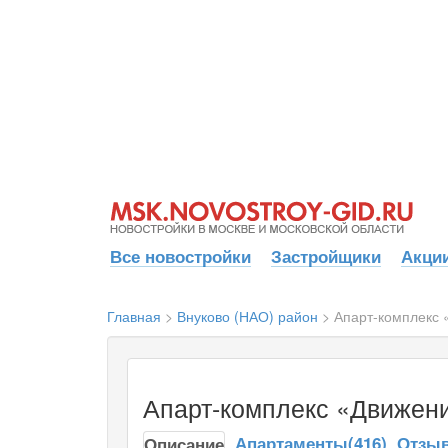
Все новостройки
Застройщики
Акции
Главная
>
Внуково (НАО) район
>
Апарт-комплекс 
Апарт-комплекс «Движени
Апартаменты(416)
Отзыв
Описание