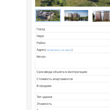
Город
Округ
Район
Адрес(
)
посмотреть на карте
Метро
Срок ввода объекта в эксплуатацию
Стоимость апартаментов
В продаже
Тип здания
Этажность