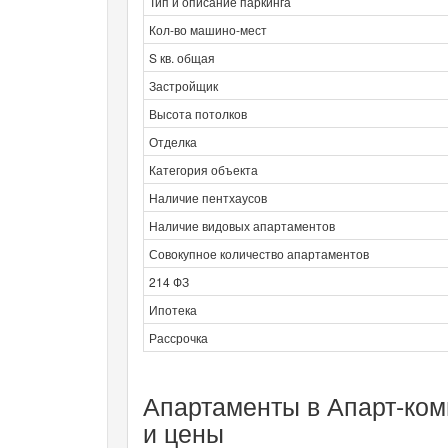
Тип и описание паркинга
Кол-во машино-мест
S кв. общая
Застройщик
Высота потолков
Отделка
Категория объекта
Наличие пентхаусов
Наличие видовых апартаментов
Совокупное количество апартаментов
214 ФЗ
Ипотека
Рассрочка
Апартаменты в Апарт-ком
и цены