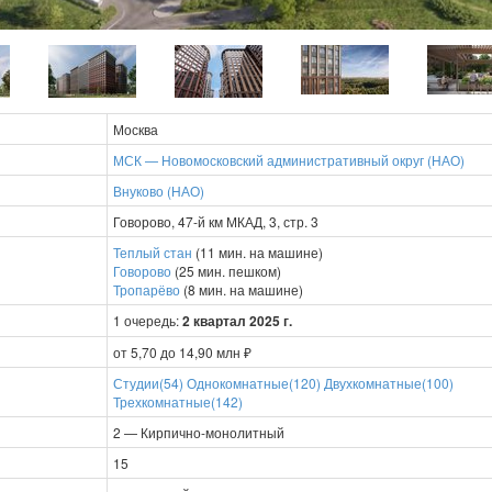
Москва
МСК — Новомосковский административный округ (НАО)
Внуково (НАО)
Говорово, 47-й км МКАД, 3, стр. 3
Теплый стан
(11 мин. на машине)
Говорово
(25 мин. пешком)
Тропарёво
(8 мин. на машине)
1 очередь:
2 квартал 2025 г.
от 5,70 до 14,90 млн ₽
Студии(54)
Однокомнатные(120)
Двухкомнатные(100)
Трехкомнатные(142)
2 — Кирпично-монолитный
15