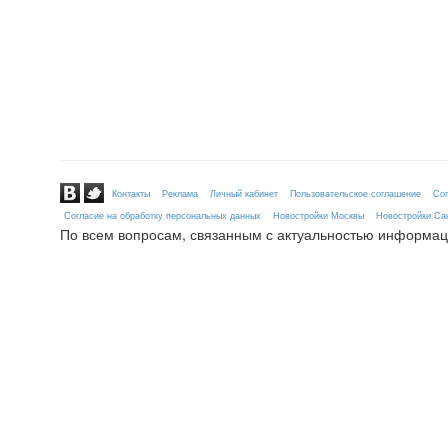
Контакты
Реклама
Личный кабинет
Пользовательское соглашение
Сог
Согласие на обработку персональных данных
Новостройки Москвы
Новостройки Сан
По всем вопросам, связанным с актуальностью информац