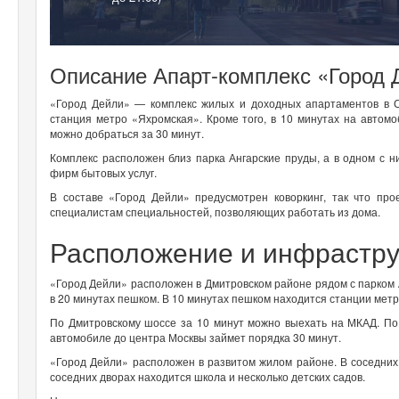
Описание Апарт-комплекс «Город 
«Город Дейли» — комплекс жилых и доходных апартаментов в С
станция метро «Яхромская». Кроме того, в 10 минутах на автом
можно добраться за 30 минут.
Комплекс расположен близ парка Ангарские пруды, а в одном с н
фирм бытовых услуг.
В составе «Город Дейли» предусмотрен коворкинг, так что пр
специалистам специальностей, позволяющих работать из дома.
Расположение и инфрастру
«Город Дейли» расположен в Дмитровском районе рядом с парком
в 20 минутах пешком. В 10 минутах пешком находится станции мет
По Дмитровскому шоссе за 10 минут можно выехать на МКАД. По
автомобиле до центра Москвы займет порядка 30 минут.
«Город Дейли» расположен в развитом жилом районе. В соседних 
соседних дворах находится школа и несколько детских садов.