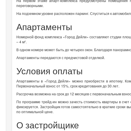
На первом этаже апарт-комплекса предусмотрены помещения п
переговорными.
На подземном уровне расположен паркинг. Спуститься к автомобил
Апартаменты
Номерной фонд комплекса «Город Дейли» составляют студии площа
– 4 м².
В одном номере может быть до четырех окон. Благодаря панорамн
Апартаменты передаются с предчистовой отделкой.
Условия оплаты
Апартаменты в «Город Дейли» можно приобрести в ипотеку. Ком
Первоначальный взнос от 15%, срок кредитования до 30 лет.
Рассрочка возможна на срок до 12 месяцев с первоначальным взно
По программе трейд-ин можно зачесть стоимость квартиры в счет
фиксируется. Застройщик готов самостоятельно в краткие сроки вы
по оптимальной цене.
О застройщике