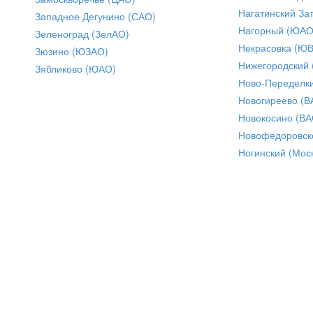
Нагатинский За
Западное Дегунино (САО)
Нагорный (ЮАО
Зеленоград (ЗелАО)
Некрасовка (Ю
Зюзино (ЮЗАО)
Нижегородский
Зябликово (ЮАО)
Ново-Переделки
Новогиреево (В
Новокосино (ВА
Новофедоровск
Ногинский (Моск