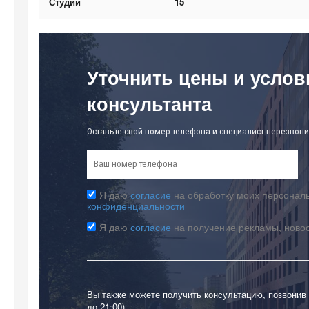
Студии
15
Уточнить цены и услов
консультанта
Оставьте свой номер телефона и специалист перезвони
Я даю
согласие
на обработку моих персональ
конфиденциальности
Я даю
согласие
на получение рекламы, ново
Вы также можете получить консультацию, позвонив
до 21:00)