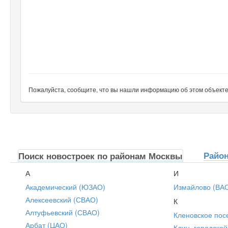
Пожалуйста, сообщите, что вы нашли информацию об этом объекте н
Райо
Поиск новостроек по районам Москвы
А
И
Академический (ЮЗАО)
Измайлово (ВА
Алексеевский (СВАО)
К
Алтуфьевский (СВАО)
Кленовское пос
Арбат (ЦАО)
Клин, городской