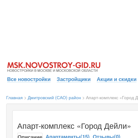
Все новостройки
Застройщики
Акции и скидки
Главная
>
Дмитровский (САО) район
>
Апарт-комплекс «Город 
Апарт-комплекс «Город Дейли»
Апартаменты(15)
Отзывы(0)
Описание