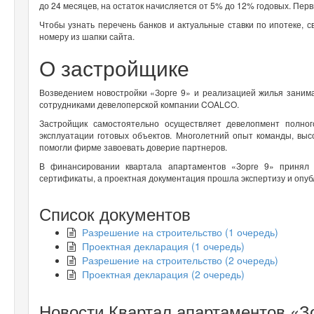
до 24 месяцев, на остаток начисляется от 5% до 12% годовых. Пер
Чтобы узнать перечень банков и актуальные ставки по ипотеке,
номеру из шапки сайта.
О застройщике
Возведением новостройки «Зорге 9» и реализацией жилья занима
сотрудниками девелоперской компании COALCO.
Застройщик самостоятельно осуществляет девелопмент полног
эксплуатации готовых объектов. Многолетний опыт команды, выс
помогли фирме завоевать доверие партнеров.
В финансировании квартала апартаментов «Зорге 9» принял
сертификаты, а проектная документация прошла экспертизу и опуб
Список документов
Разрешение на строительство (1 очередь)
Проектная декларация (1 очередь)
Разрешение на строительство (2 очередь)
Проектная декларация (2 очередь)
Новости Квартал апартаментов «З