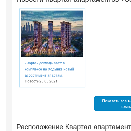
«Зорге» докладывает: в
комплексе на Ходынке новый
ассортимент апартам...
Новость
25.05.2021
Показать все н
комп
Расположение Квартал апартаменто