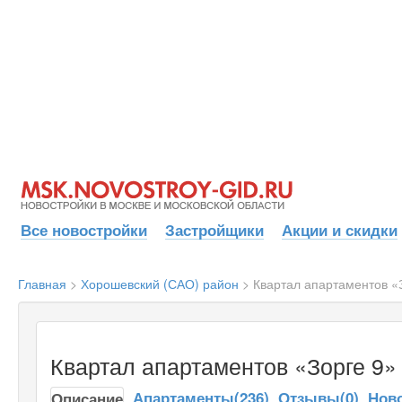
Все новостройки
Застройщики
Акции и скидки
Главная
>
Хорошевский (САО) район
>
Квартал апартаментов «
Квартал апартаментов «Зорге 9»
Апартаменты(236)
Отзывы(0)
Ново
Описание