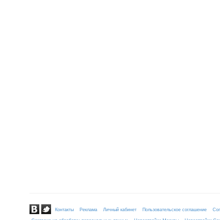
Контакты
Реклама
Личный кабинет
Пользовательское соглашение
Сог