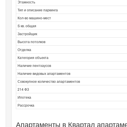
Этажность
Тип и описание паркинга
Кол-во машино-мест
S кв. общая
Застройщик
Высота потолков
Отделка
Категория объекта
Наличие пентхаусов
Наличие видовых апартаментов
Совокупное количество апартаментов
214 ФЗ
Ипотека
Рассрочка
Апартаменты в Квартал апартаме