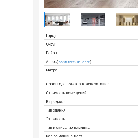
Город
Округ
Район
Адрес(
)
посмотреть на карте
Метро
Срок ввода объекта в эксплуатацию
Стоимость помещений
В продаже
Тип здания
Этажность
Тип и описание паркинга
Кол-во машино-мест