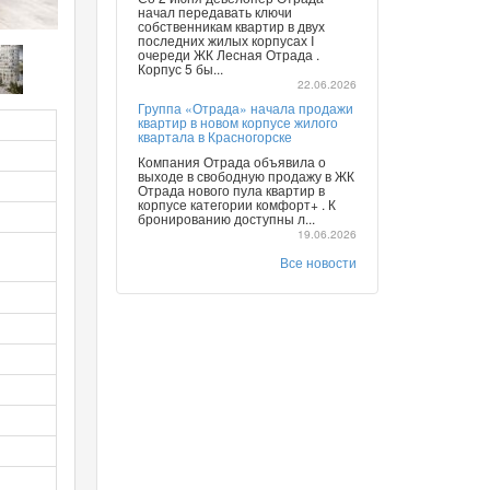
начал передавать ключи
собственникам квартир в двух
последних жилых корпусах I
очереди ЖК Лесная Отрада .
Корпус 5 бы...
22.06.2026
Группа «Отрада» начала продажи
квартир в новом корпусе жилого
квартала в Красногорске
Компания Отрада объявила о
выходе в свободную продажу в ЖК
Отрада нового пула квартир в
корпусе категории комфорт+ . К
бронированию доступны л...
19.06.2026
Все новости