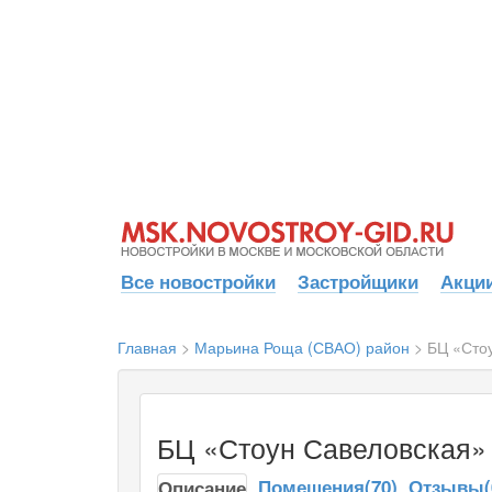
Все новостройки
Застройщики
Акции
Главная
>
Марьина Роща (СВАО) район
>
БЦ «Сто
БЦ «Стоун Савеловская»
Помещения(70)
Отзывы(
Описание