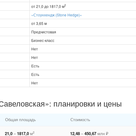
2
от 21,0 до 1817,0 м
«Стоунхендж (Stone Hedge)»
от 3,65 м
Предчистовая
Бизнес-класс
Нет
Нет
Есть
Есть
Нет
Савеловская»: планировки и цены
Общая площадь
Стоимость
2
21,0
–
1817,0
м
12,48
–
450,67
млн ₽