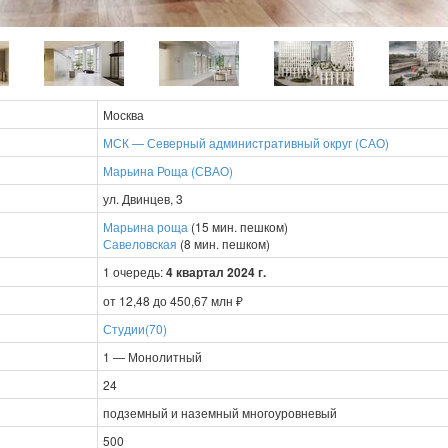
Москва
МСК — Северный административный округ (САО)
Марьина Роща (СВАО)
ул. Двинцев, 3
Марьина роща
(15 мин. пешком)
Савеловская
(8 мин. пешком)
1 очередь:
4 квартал 2024 г.
от 12,48 до 450,67 млн ₽
Студии(70)
1 — Монолитный
24
подземный и наземный многоуровневый
500