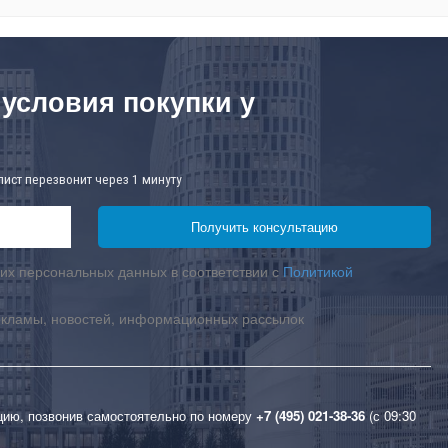
 условия покупки у
лист перезвонит через 1 минуту
их персональных данных в соответствии с
Политикой
екламы, новостей, информационных рассылок
цию, позвонив самостоятельно по номеру
+7 (495) 021-38-36
(с 09:30