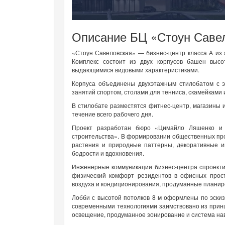
Описание БЦ «Стоун Саве
«Стоун Савеловская» — бизнес-центр класса А из
Комплекс состоит из двух корпусов башен выс
выдающимися видовыми характеристиками.
Корпуса объединены двухэтажным стилобатом с э
занятий спортом, столами для тенниса, скамейками
В стилобате разместятся фитнес-центр, магазины 
течение всего рабочего дня.
Проект разработан бюро «Цимайло Ляшенко и 
строительства». В формировании общественных пр
растения и природные паттерны, декоративные и
бодрости и вдохновения.
Инженерные коммуникации бизнес-центра спроекти
физический комфорт резидентов в офисных прост
воздуха и кондиционирования, продуманные планиро
Лобби с высотой потолков 8 м оформлены по эски
современными технологиями заимствовано из прин
освещение, продуманное зонирование и система на