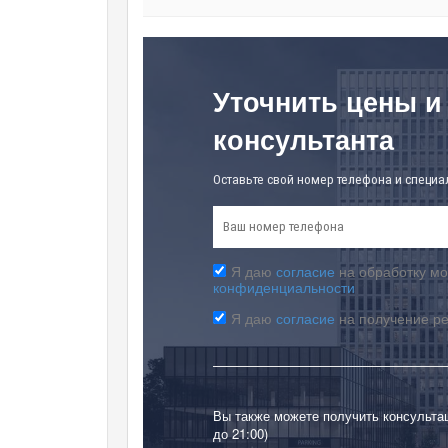
Уточнить цены и
консультанта
Оставьте свой номер телефона и специа
Я даю
согласие
на обработку мо
конфиденциальности
Я даю
согласие
на получение р
Вы также можете получить консульта
до 21:00)