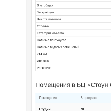
S кв. общая
Застройщик
Высота потолков
Отделка
Категория объекта
Наличие пентхаусов
Наличие видовых помещений
214 ФЗ
Ипотека
Рассрочка
Помещения в БЦ «Стоун 
Помещения
В продаже
Студии
70