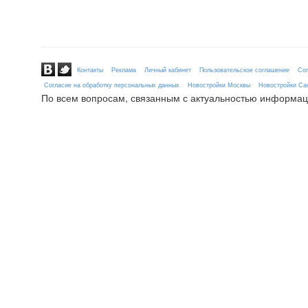
Контакты
Реклама
Личный кабинет
Пользовательское соглашение
Сог
Согласие на обработку персональных данных
Новостройки Москвы
Новостройки Сан
По всем вопросам, связанным с актуальностью информац