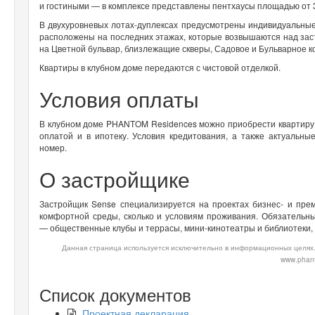
и гостиными — в комплексе представлены пентхаусы площадью от 35
В двухуровневых лотах-дуплексах предусмотрены индивидуальны
расположены на последних этажах, которые возвышаются над зас
на Цветной бульвар, близлежащие скверы, Садовое и Бульварное к
Квартиры в клубном доме передаются с чистовой отделкой.
Условия оплаты
В клубном доме PHANTOM Residences можно приобрести квартиру, 
оплатой и в ипотеку. Условия кредитования, а также актуальн
номер.
О застройщике
Застройщик
Sense
специализируется на проектах бизнес- и пре
комфортной среды, сколько и условиям проживания. Обязатель
— общественные клубы и террасы, мини-кинотеатры и библиотеки,
Данная страница используется исключительно в информационных целях.
www.phant
Список документов
Проектная декларация