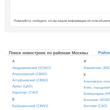
Пожалуйста, сообщите, что вы нашли информацию об этом объекте н
Райо
Поиск новостроек по районам Москвы
А
И
Академический (ЮЗАО)
Измайлово (ВА
Алексеевский (СВАО)
К
Алтуфьевский (СВАО)
Кленовское пос
Арбат (ЦАО)
Клин, городской
Аэропорт (САО)
Коммунарка (Н
Б
Коньково (ЮЗА
Бабушкинский (СВАО)
Коптево (САО)