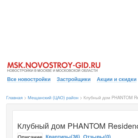
Все новостройки
Застройщики
Акции и скидки
Главная
>
Мещанский (ЦАО) район
>
Клубный дом PHANTOM Res
Клубный дом PHANTOM Residenc
Квартиры(36)
Отзывы(0)
Описание