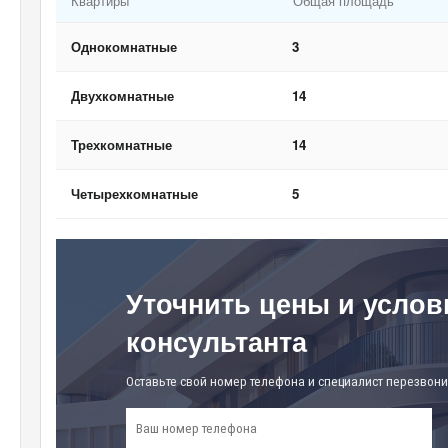
Квартиры
Общая площадь
Однокомнатные
3
Двухкомнатные
14
Трехкомнатные
14
Четырехкомнатные
5
Уточнить цены и услов
консультанта
Оставьте свой номер телефона и специалист перезвони