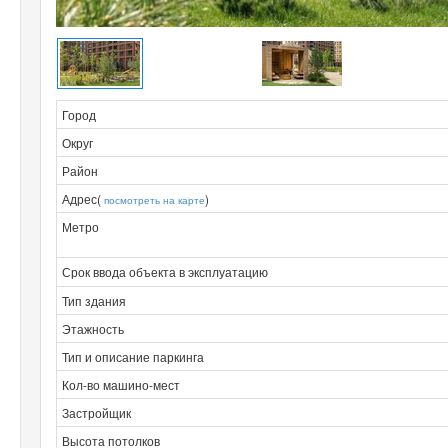
Город
Округ
Район
Адрес(
)
посмотреть на карте
Метро
Срок ввода объекта в эксплуатацию
Тип здания
Этажность
Тип и описание паркинга
Кол-во машино-мест
Застройщик
Высота потолков