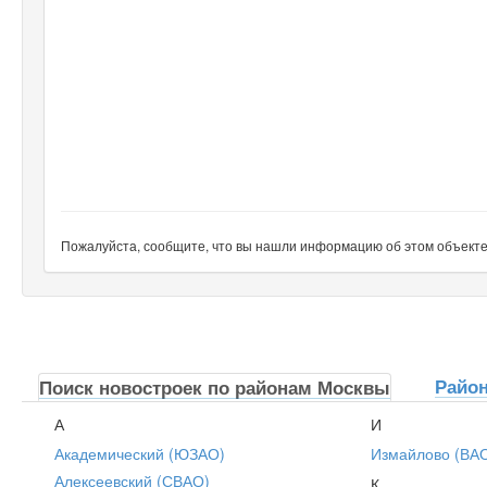
Пожалуйста, сообщите, что вы нашли информацию об этом объекте н
Райо
Поиск новостроек по районам Москвы
А
И
Академический (ЮЗАО)
Измайлово (ВА
Алексеевский (СВАО)
К