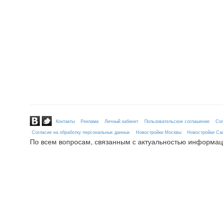
Контакты
Реклама
Личный кабинет
Пользовательское соглашение
Сог
Согласие на обработку персональных данных
Новостройки Москвы
Новостройки Сан
По всем вопросам, связанным с актуальностью информац