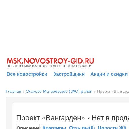
Все новостройки
Застройщики
Акции и скидки
Главная
>
Очаково-Матвеевское (ЗАО) район
>
Проект «Вангар
Проект «Вангарден» - Нет в про
Квартиры
Отзывы(0)
Новости ЖК
Описание