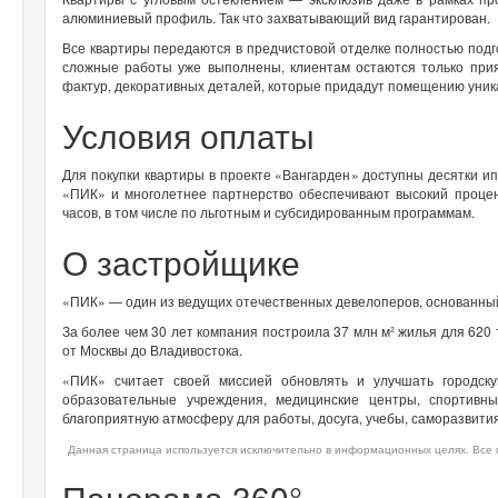
алюминиевый профиль. Так что захватывающий вид гарантирован.
Все квартиры передаются в предчистовой отделке полностью подг
сложные работы уже выполнены, клиентам остаются только при
фактур, декоративных деталей, которые придадут помещению уни
Условия оплаты
Для покупки квартиры в проекте «Вангарден» доступны десятки и
«ПИК» и многолетнее партнерство обеспечивают высокий проце
часов, в том числе по льготным и субсидированным программам.
О застройщике
«ПИК» — один из ведущих отечественных девелоперов, основанный
За более чем 30 лет компания построила 37 млн м² жилья для 620
от Москвы до Владивостока.
«ПИК» считает своей миссией обновлять и улучшать городск
образовательные учреждения, медицинские центры, спортивн
благоприятную атмосферу для работы, досуга, учебы, саморазвития
Данная страница используется исключительно в информационных целях. Все п
Панорама 360°