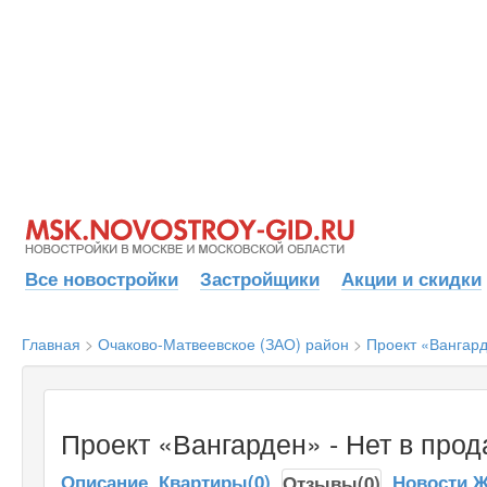
Все новостройки
Застройщики
Акции и скидки
Главная
>
Очаково-Матвеевское (ЗАО) район
>
Проект «Вангар
Проект «Вангарден» - Нет в про
Описание
Квартиры(0)
Новости 
Отзывы(0)