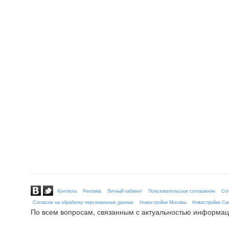
Контакты
Реклама
Личный кабинет
Пользовательское соглашение
Сог
Согласие на обработку персональных данных
Новостройки Москвы
Новостройки Сан
По всем вопросам, связанным с актуальностью информац