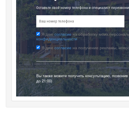
Оставьте свой номер телефона и специалист перезвони
Я даю
согласие
на обработку моих персональ
конфиденциальности
Я даю
согласие
на получение рекламы, ново
Вы также можете получить консультацию, позвонив
до 21:00)