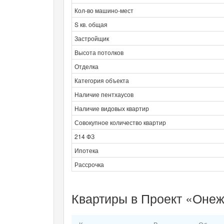
Кол-во машино-мест
S кв. общая
Застройщик
Высота потолков
Отделка
Категория объекта
Наличие пентхаусов
Наличие видовых квартир
Совокупное количество квартир
214 ФЗ
Ипотека
Рассрочка
Квартиры в Проект «Онеж