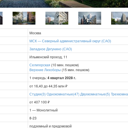
Москва
МСК — Северный административный округ (САО)
Западное Дегунино (САО)
Ильменский проезд, 11
Селигерская
(10 мин. пешком)
Верхние Лихоборы
(15 мин. пешком)
1 очередь:
4 квартал 2028 г.
от 16,40 до 44,35 млн ₽
Студии(3)
Однокомнатные(47)
Двухкомнатные(5)
Трехкомна
от 407 100 ₽
1 — Монолитный
8-23
подземный и придомовой