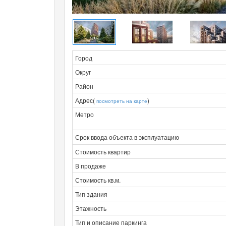
Город
Округ
Район
Адрес(
)
посмотреть на карте
Метро
Срок ввода объекта в эксплуатацию
Стоимость квартир
В продаже
Стоимость кв.м.
Тип здания
Этажность
Тип и описание паркинга