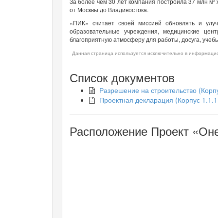
За более чем 30 лет компания построила 37 млн м²
от Москвы до Владивостока.
«ПИК» считает своей миссией обновлять и улуч
образовательные учреждения, медицинские цен
благоприятную атмосферу для работы, досуга, учебы
Данная страница используется исключительно в информацио
Список документов
Разрешение на строительство (Корпус 1.
Проектная декларация (Корпус 1.1.1, 1.
Расположение Проект «Оне