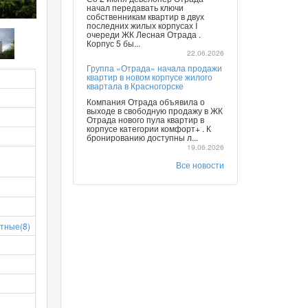
начал передавать ключи
собственникам квартир в двух
последних жилых корпусах I
очереди ЖК Лесная Отрада .
Корпус 5 бы...
22.06.2026
Группа «Отрада» начала продажи
квартир в новом корпусе жилого
квартала в Красногорске
Компания Отрада объявила о
выходе в свободную продажу в ЖК
Отрада нового пула квартир в
корпусе категории комфорт+ . К
бронированию доступны л...
19.06.2026
Все новости
тные(8)