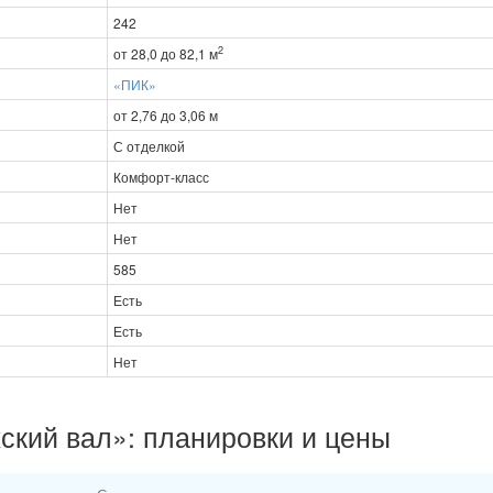
242
2
от 28,0 до 82,1 м
«ПИК»
от 2,76 до 3,06 м
С отделкой
Комфорт-класс
Нет
Нет
585
Есть
Есть
Нет
ский вал»: планировки и цены