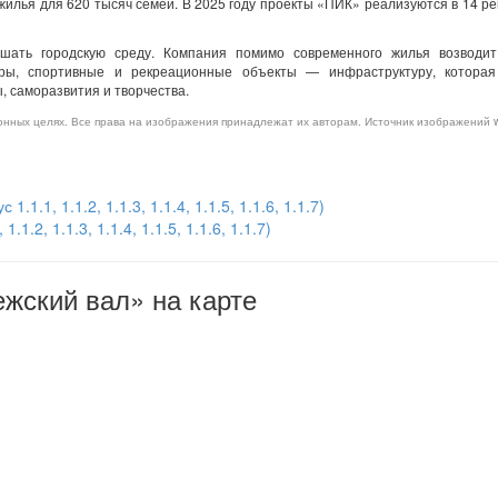
 жилья для 620 тысяч семей. В 2025 году проекты «ПИК» реализуются в 14 р
шать городскую среду. Компания помимо современного жилья возводит
тры, спортивные и рекреационные объекты — инфраструктуру, которая
, саморазвития и творчества.
нных целях. Все права на изображения принадлежат их авторам. Источник изображений ww
1.1, 1.1.2, 1.1.3, 1.1.4, 1.1.5, 1.1.6, 1.1.7)
1.2, 1.1.3, 1.1.4, 1.1.5, 1.1.6, 1.1.7)
жский вал» на карте