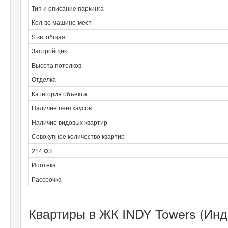
Тип и описание паркинга
Кол-во машино-мест
S кв. общая
Застройщик
Высота потолков
Отделка
Категория объекта
Наличие пентхаусов
Наличие видовых квартир
Совокупное количество квартир
214 ФЗ
Ипотека
Рассрочка
Квартиры в ЖК INDY Towers (Инд