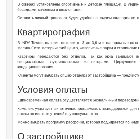
В скверах установлены спортивные и детские площадки. В уедин
беседками, качелями и шезлонгами.
Оставить личный транспорт будет удобно на подземном паркинге, 
Квартирография
В INDY Towers высокие потолки от 3 до 3,6 м и панорамные окна
Москва-Сити, исторический центр, живописные парки и сталинские 
Квартиры передаются без отделки. Так как окна занимают в
специальными внутрипольными конвекторами. Циркуляци
кондиционирования.
Клиенты могут выбрать опцию отделки от застройщика — предчисто
Условия оплаты
Единовременная оплата осуществляется безналичным переводом с
Комплекс участвует в ипотечных программах с господдержкой, для
ставки по ипотеке уточняйте у консультантов.
Можно выбрать программу рассрочки, которая подбирается по инд
О застройщике