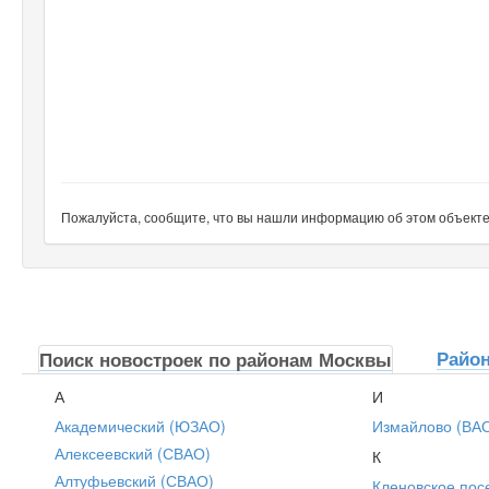
Пожалуйста, сообщите, что вы нашли информацию об этом объекте н
Райо
Поиск новостроек по районам Москвы
А
И
Академический (ЮЗАО)
Измайлово (ВА
Алексеевский (СВАО)
К
Алтуфьевский (СВАО)
Кленовское пос