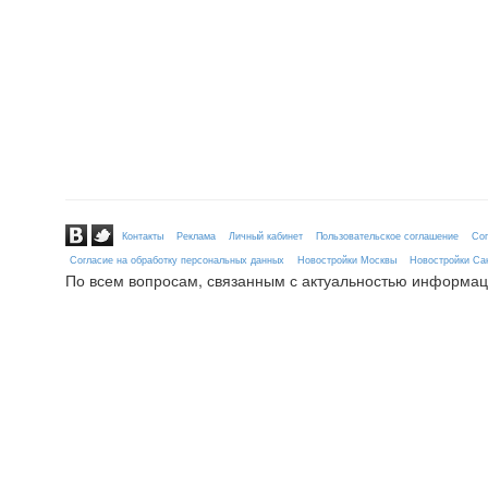
Контакты
Реклама
Личный кабинет
Пользовательское соглашение
Сог
Согласие на обработку персональных данных
Новостройки Москвы
Новостройки Сан
По всем вопросам, связанным с актуальностью информац