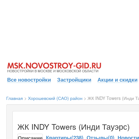
Все новостройки
Застройщики
Акции и скидки
Главная
>
Хорошевский (САО) район
>
ЖК INDY Towers (Инди Т
ЖК INDY Towers (Инди Тауэрс)
Квартиры(238)
Отзывы(0)
Новост
Описание