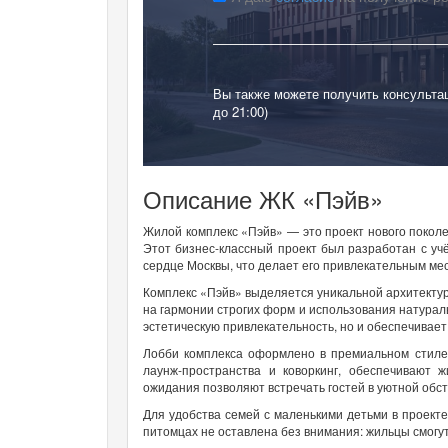
Вы также можете получить консульта
до 21:00)
Описание ЖК «Пэйв»
Жилой комплекс «Пэйв» — это проект нового поколе
Этот бизнес-классный проект был разработан с уч
сердце Москвы, что делает его привлекательным мес
Комплекс «Пэйв» выделяется уникальной архитектур
на гармонии строгих форм и использования натурал
эстетическую привлекательность, но и обеспечивает 
Лобби комплекса оформлено в премиальном стиле
лаунж-пространства и коворкинг, обеспечивают
ожидания позволяют встречать гостей в уютной обст
Для удобства семей с маленькими детьми в проек
питомцах не оставлена без внимания: жильцы смогу