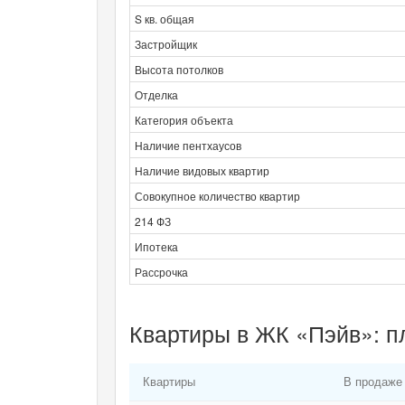
S кв. общая
Застройщик
Высота потолков
Отделка
Категория объекта
Наличие пентхаусов
Наличие видовых квартир
Совокупное количество квартир
214 ФЗ
Ипотека
Рассрочка
Квартиры в ЖК «Пэйв»: п
Квартиры
В продаже