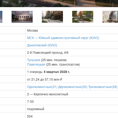
Москва
МСК — Южный административный округ (ЮАО)
Даниловский (ЮАО)
2-й Павелецкий проезд, 4/6
Тульская
(25 мин. пешком)
Павелецкая
(25 мин. транспортом)
1 очередь:
4 квартал 2028 г.
от 21,24 до 57,15 млн ₽
Однокомнатные(31)
Двухкомнатные(30)
Трехкомнатные(28)
2 — Кирпично-монолитный
7-33
подземный
504