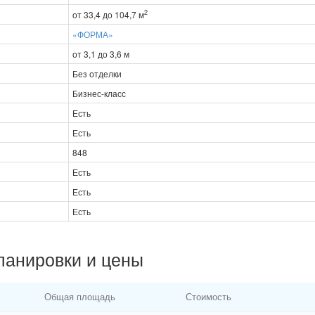
2
от 33,4 до 104,7 м
«ФОРМА»
от 3,1 до 3,6 м
Без отделки
Бизнес-класс
Есть
Есть
848
Есть
Есть
Есть
ланировки и цены
Общая площадь
Стоимость