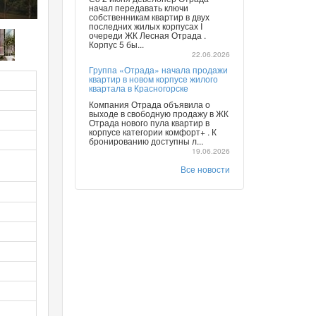
начал передавать ключи
собственникам квартир в двух
последних жилых корпусах I
очереди ЖК Лесная Отрада .
Корпус 5 бы...
22.06.2026
Группа «Отрада» начала продажи
квартир в новом корпусе жилого
квартала в Красногорске
Компания Отрада объявила о
выходе в свободную продажу в ЖК
Отрада нового пула квартир в
корпусе категории комфорт+ . К
бронированию доступны л...
19.06.2026
Все новости