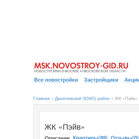
Все новостройки
Застройщики
Акции
Главная
>
Даниловский (ЮАО) район
>
ЖК «Пэйв»
ЖК «Пэйв»
Квартиры(89)
Отзывы(0)
Описание