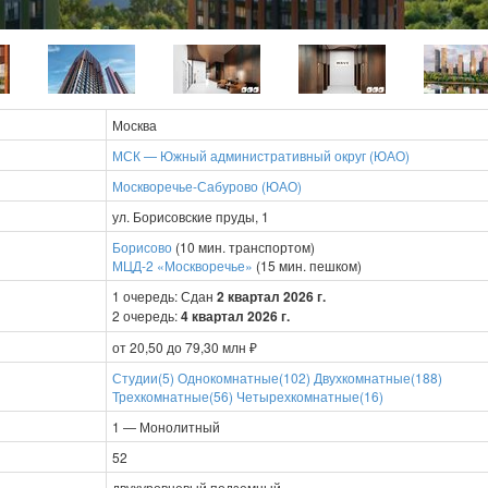
Москва
МСК — Южный административный округ (ЮАО)
Москворечье-Сабурово (ЮАО)
ул. Борисовские пруды, 1
Борисово
(10 мин. транспортом)
МЦД-2 «Москворечье»
(15 мин. пешком)
1 очередь: Сдан
2 квартал 2026 г.
2 очередь:
4 квартал 2026 г.
от 20,50 до 79,30 млн ₽
Студии(5)
Однокомнатные(102)
Двухкомнатные(188)
Трехкомнатные(56)
Четырехкомнатные(16)
1 — Монолитный
52
двухуровневый подземный