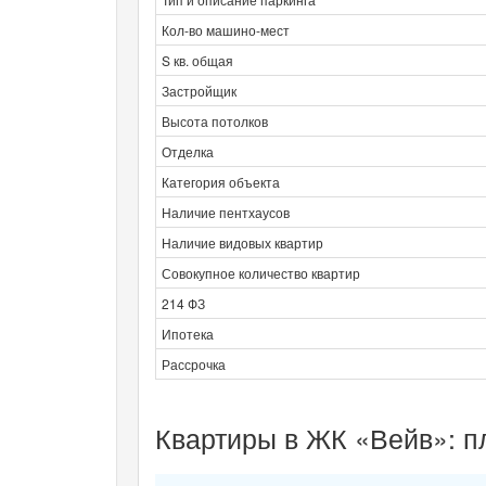
Кол-во машино-мест
S кв. общая
Застройщик
Высота потолков
Отделка
Категория объекта
Наличие пентхаусов
Наличие видовых квартир
Совокупное количество квартир
214 ФЗ
Ипотека
Рассрочка
Квартиры в ЖК «Вейв»: п