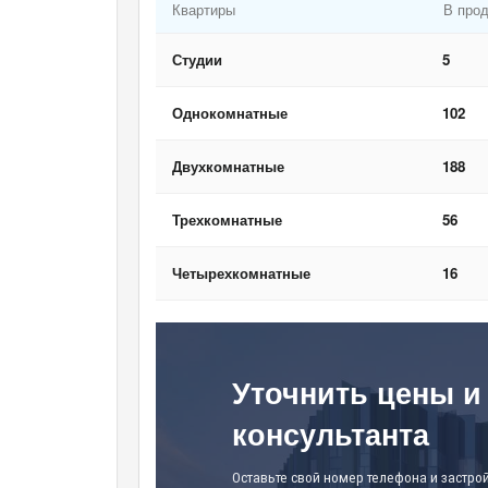
Квартиры
В про
Студии
5
Однокомнатные
102
Двухкомнатные
188
Трехкомнатные
56
Четырехкомнатные
16
Уточнить цены и
консультанта
Оставьте свой номер телефона и застро