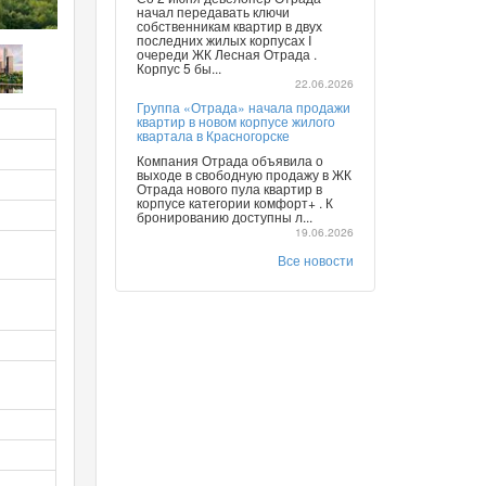
начал передавать ключи
собственникам квартир в двух
последних жилых корпусах I
очереди ЖК Лесная Отрада .
Корпус 5 бы...
22.06.2026
Группа «Отрада» начала продажи
квартир в новом корпусе жилого
квартала в Красногорске
Компания Отрада объявила о
выходе в свободную продажу в ЖК
Отрада нового пула квартир в
корпусе категории комфорт+ . К
бронированию доступны л...
19.06.2026
Все новости