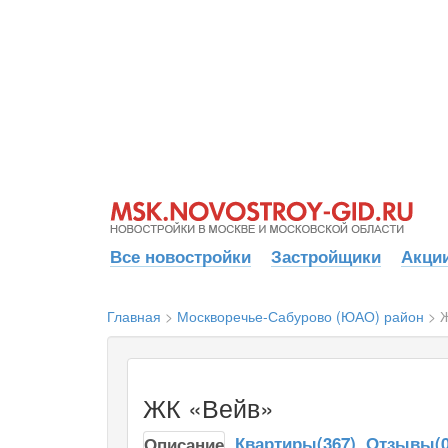
Все новостройки
Застройщики
Акции
Главная
>
Москворечье-Сабурово (ЮАО) район
>
ЖК «Вейв»
Квартиры(367)
Отзывы(0
Описание