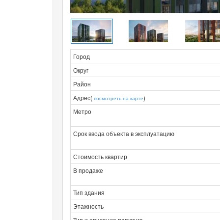
Город
Округ
Район
Адрес(
)
посмотреть на карте
Метро
Срок ввода объекта в эксплуатацию
Стоимость квартир
В продаже
Тип здания
Этажность
Тип и описание паркинга