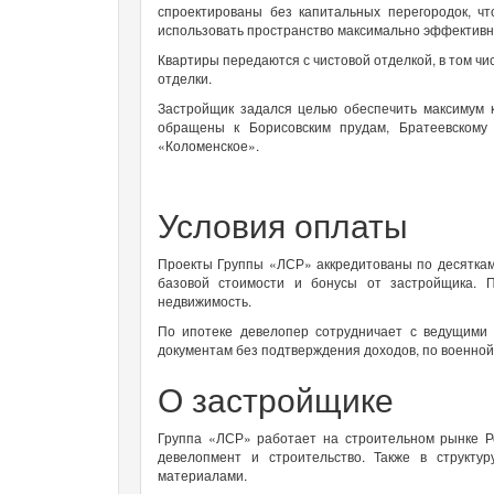
спроектированы без капитальных перегородок, ч
использовать пространство максимально эффектив
Квартиры передаются с чистовой отделкой, в том чи
отделки.
Застройщик задался целью обеспечить максимум 
обращены к
Борисовским прудам, Братеевскому
«Коломенское».
Условия оплаты
Проекты Группы «ЛСР» аккредитованы по десяткам
базовой стоимости и бонусы от застройщика. 
недвижимость.
По ипотеке девелопер сотрудничает с ведущими 
документам без подтверждения доходов, по военной
О застройщике
Группа «ЛСР» работает на строительном рынке Р
девелопмент и строительство. Также в структу
материалами.