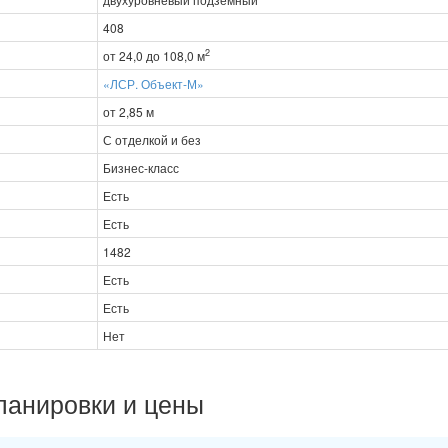
408
2
от 24,0 до 108,0 м
«ЛСР. Объект-М»
от 2,85 м
С отделкой и без
Бизнес-класс
Есть
Есть
1482
Есть
Есть
Нет
ланировки и цены