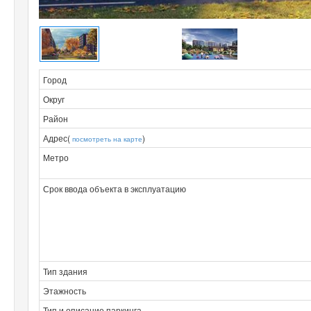
Город
Округ
Район
Адрес(
)
посмотреть на карте
Метро
Срок ввода объекта в эксплуатацию
Тип здания
Этажность
Тип и описание паркинга