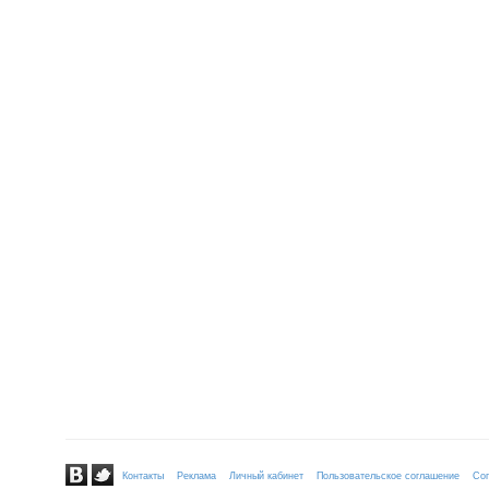
Контакты
Реклама
Личный кабинет
Пользовательское соглашение
Сог