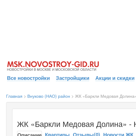
Все новостройки
Застройщики
Акции и скидки
Главная
>
Внуково (НАО) район
>
ЖК «Баркли Медовая Долина
ЖК «Баркли Медовая Долина» - 
Квартиры
Отзывы(0)
Новости ЖК
Описание