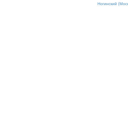
Ногинский (Моск