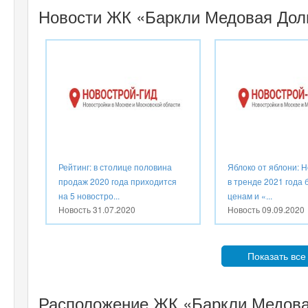
Новости ЖК «Баркли Медовая Дол
Рейтинг: в столице половина
Яблоко от яблони: 
продаж 2020 года приходится
в тренде 2021 года 
на 5 новостро...
ценам и «...
Новость
31.07.2020
Новость
09.09.2020
Показать все
Расположение ЖК «Баркли Медова