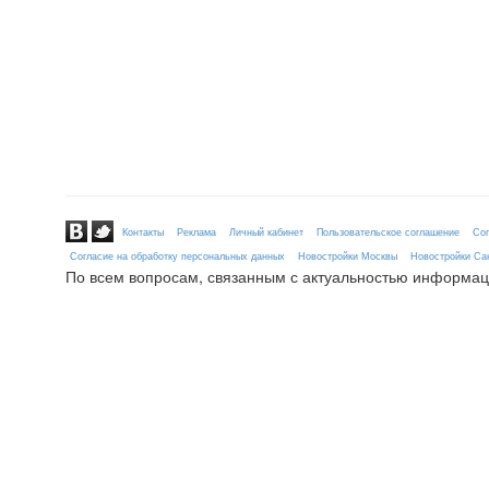
Контакты
Реклама
Личный кабинет
Пользовательское соглашение
Сог
Согласие на обработку персональных данных
Новостройки Москвы
Новостройки Сан
По всем вопросам, связанным с актуальностью информац