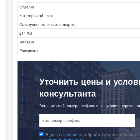
Отделка
Категория объекта
Совокупное количество квартир
214 ФЗ
Ипотека
Рассрочка
Уточнить цены и услов
консультанта
Оставьте свой номер телефона и специалист перезвони
Я даю
согласие
на обработку моих персональ
конфиденциальности