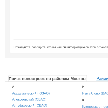
Пожалуйста, сообщите, что вы нашли информацию об этом объекте н
Райо
Поиск новостроек по районам Москвы
А
И
Академический (ЮЗАО)
Измайлово (ВА
Алексеевский (СВАО)
К
Алтуфьевский (СВАО)
Кленовское пос