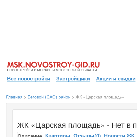
Все новостройки
Застройщики
Акции и скидки
Главная
>
Беговой (САО) район
>
ЖК «Царская площадь»
ЖК «Царская площадь» - Нет в 
Квартиры
Отзывы(0)
Новости ЖК
Описание