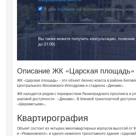
Я даю
согласие
на получение рекламы, ново
Вы также можете получить консультацию, позвонив
до 21:00)
Описание ЖК «Царская площадь»
ЖК «Царская площадь» - это объект бизнес-класса в районе Бегов
Центрального Московского Ипподрома и стадиона «Динамо».
ЖК находится рядом с перекрестком Ленинградского проспекта и у
шаговой доступности - «Динамо». В близкой транспортной доступ
«Шереметьево».
Квартирография
Объект состоит из четырех многоквартирных корпусов высотой от 9
и «Романовского» и одного нежилого трехэтажного здания «Царски