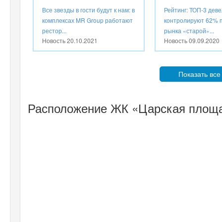
Все звезды в гости будут к нам: в
Рейтинг: ТОП-3 дев
комплексах MR Group работают
контролируют 62% 
рестор...
рынка «старой»...
Новость
20.10.2021
Новость
09.09.2020
Показать все
Расположение ЖК «Царская площа