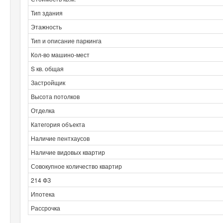
Тип здания
Этажность
Тип и описание паркинга
Кол-во машино-мест
S кв. общая
Застройщик
Высота потолков
Отделка
Категория объекта
Наличие пентхаусов
Наличие видовых квартир
Совокупное количество квартир
214 ФЗ
Ипотека
Рассрочка