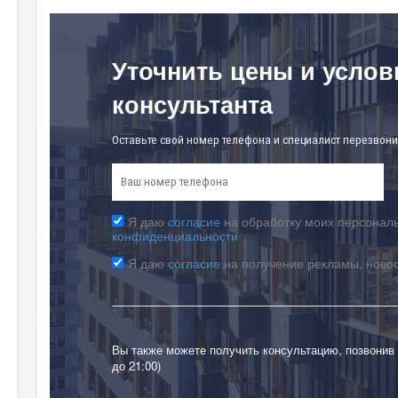
Уточнить цены и услов
консультанта
Оставьте свой номер телефона и специалист перезвони
Я даю
согласие
на обработку моих персональ
конфиденциальности
Я даю
согласие
на получение рекламы, ново
Вы также можете получить консультацию, позвонив
до 21:00)