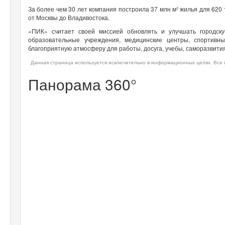
За более чем 30 лет компания построила 37 млн м² жилья для 620
от Москвы до Владивостока.
«ПИК» считает своей миссией обновлять и улучшать городск
образовательные учреждения, медицинские центры, спортивн
благоприятную атмосферу для работы, досуга, учебы, саморазвития
Данная страница используется исключительно в информационных целях. Все п
Панорама 360°