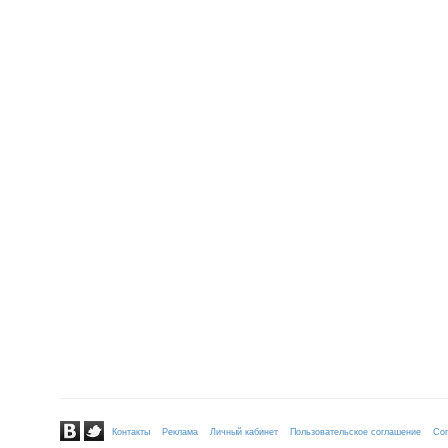
Контакты
Реклама
Личный кабинет
Пользовательское соглашение
Сог