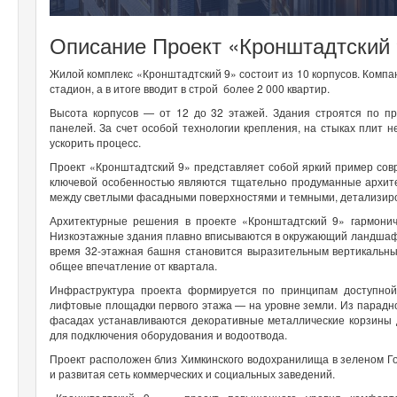
Описание Проект «Кронштадтский 
Жилой комплекс «Кронштадтский 9» состоит из 10 корпусов. Комп
стадион, а в итоге вводит в строй более 2 000 квартир.
Высота корпусов — от 12 до 32 этажей. Здания строятся по 
панелей. За счет особой технологии крепления, на стыках плит н
ускорить процесс.
Проект «Кронштадтский 9» представляет собой яркий пример совр
ключевой особенностью являются тщательно продуманные архите
между светлыми фасадными поверхностями и темными, детализир
Архитектурные решения в проекте «Кронштадтский 9» гармонич
Низкоэтажные здания плавно вписываются в окружающий ландшафт,
время 32-этажная башня становится выразительным вертикальным
общее впечатление от квартала.
Инфраструктура проекта формируется по принципам доступной
лифтовые площадки первого этажа — на уровне земли. Из парадно
фасадах устанавливаются декоративные металлические корзины
для подключения оборудования и водоотвода.
Проект расположен близ Химкинского водохранилища в зеленом Г
и развитая сеть коммерческих и социальных заведений.