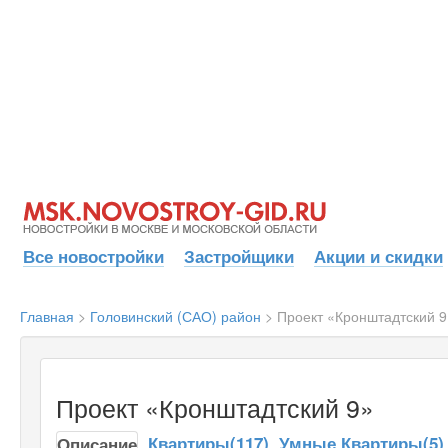
Все новостройки
Застройщики
Акции и скидки
Главная
>
Головинский (САО) район
>
Проект «Кронштадтский 9
Проект «Кронштадтский 9»
Квартиры(117)
Умные Квартиры(5)
Описание