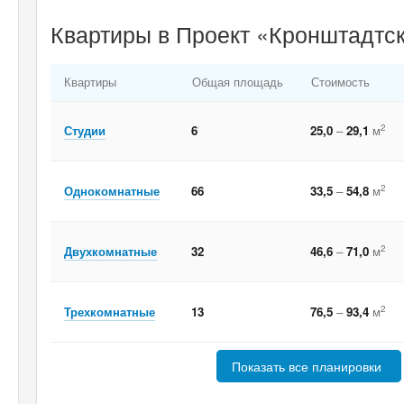
Квартиры в Проект «Кронштадтск
Квартиры
Общая площадь
Стоимость
2
Студии
6
25,0
–
29,1
м
2
Однокомнатные
66
33,5
–
54,8
м
2
Двухкомнатные
32
46,6
–
71,0
м
2
Трехкомнатные
13
76,5
–
93,4
м
Показать все планировки