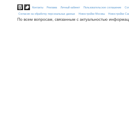
Контакты
Реклама
Личный кабинет
Пользовательское соглашение
Сог
Согласие на обработку персональных данных
Новостройки Москвы
Новостройки Сан
По всем вопросам, связанным с актуальностью информац