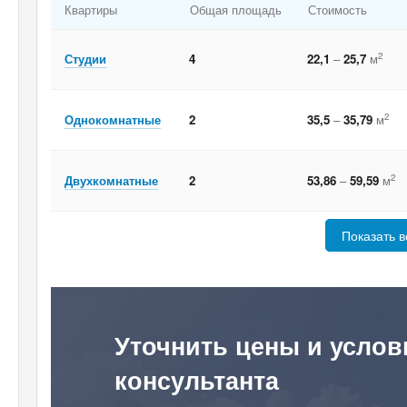
Квартиры
Общая площадь
Стоимость
2
Студии
4
22,1
–
25,7
м
2
Однокомнатные
2
35,5
–
35,79
м
2
Двухкомнатные
2
53,86
–
59,59
м
Показать в
Уточнить цены и услов
консультанта