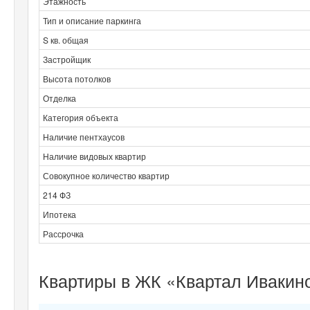
Этажность
Тип и описание паркинга
S кв. общая
Застройщик
Высота потолков
Отделка
Категория объекта
Наличие пентхаусов
Наличие видовых квартир
Совокупное количество квартир
214 ФЗ
Ипотека
Рассрочка
Квартиры в ЖК «Квартал Ивакино