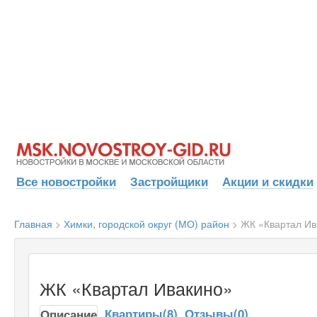
Все новостройки
Застройщики
Акции и скидки
Главная
>
Химки, городской округ (МО) район
>
ЖК «Квартал Ив
ЖК «Квартал Ивакино»
Квартиры(8)
Отзывы(0)
Описание