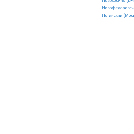
Новофедоровск
Ногинский (Моск