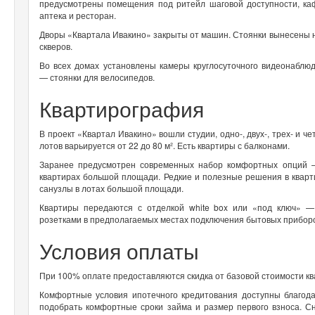
предусмотрены помещения под ритейл шаговой доступности, ка
аптека и ресторан.
Дворы «Квартала Ивакино» закрыты от машин. Стоянки вынесены на
скверов.
Во всех домах установлены камеры круглосуточного видеонаблю
— стоянки для велосипедов.
Квартирография
В проект «Квартал Ивакино» вошли студии, одно-, двух-, трех- и 
лотов варьируется от 22 до 80 м². Есть квартиры с балконами.
Заранее предусмотрен современных набор комфортных опций —
квартирах большой площади. Редкие и полезные решения в квар
санузлы в лотах большой площади.
Квартиры передаются с отделкой white box или «под ключ» 
розетками в предполагаемых местах подключения бытовых прибор
Условия оплаты
При 100% оплате предоставляются скидка от базовой стоимости к
Комфортные условия ипотечного кредитования доступны благода
подобрать комфортные сроки займа и размер первого взноса. С