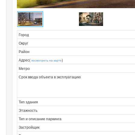
Город
Округ
Район
Адрес(
)
посмотреть на карте
Метро
Срок ввода объекта в эксплуатацию
Тип здания
Этажность
Тип и описание паркинга
Застройщик