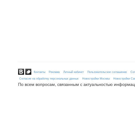
Контакты
Реклама
Личный кабинет
Пользовательское соглашение
Сог
Согласие на обработку персональных данных
Новостройки Москвы
Новостройки Сан
По всем вопросам, связанным с актуальностью информац