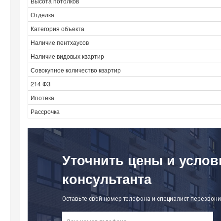
Высота потолков
Отделка
Категория объекта
Наличие пентхаусов
Наличие видовых квартир
Совокупное количество квартир
214 ФЗ
Ипотека
Рассрочка
Уточнить цены и услов
консультанта
Оставьте свой номер телефона и специалист перезвони