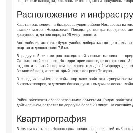
спортивные площадки, есть зоны тихого отдыха и прогулочные ма
Расположение и инфрастру
Квартал расположен в быстрорастущем районе Некрасовка на юго-
станции метро «Некрасовка». Поездка до центра города соста
доступности, до нее порядка 25 минут пешком.
Автомобилистам также будет удобно добираться до центральных
квартал отделяют всего 7,5 км.
В радиусе 5 километров находятся 3 лесных массива — приро
Салтыковский лесопарк. На территории заповедника также есть 3 
отдыха и занятий спортом, проложен кольцевой маршрут для в
Зенинский парк, через который протекает река Пехорка.
В соседних с «Некрасовкой» кварталах работают супермаркеты 
бытовых товаров, отделения банков, пункты выдачи заказов онлайн-
Район обеспечен образовательными объектами. Рядом работают 
дойти пешком, потратив на дорогу не более 20 минут. На соседних
Квартирография
В жилом квартале «Некрасовка» представлен широкий выбор пл