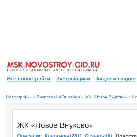
Все новостройки
Застройщики
Акции и скидки
Новостройки
>
Внуково (НАО) район
>
ЖК «Новое Внуково»
>
Но
ЖК «Новое Внуково»
Описание
Квартиры(281)
Отзывы(0)
Новости