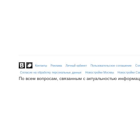
Контакты
Реклама
Личный кабинет
Пользовательское соглашение
Сог
Согласие на обработку персональных данных
Новостройки Москвы
Новостройки Сан
По всем вопросам, связанным с актуальностью информац