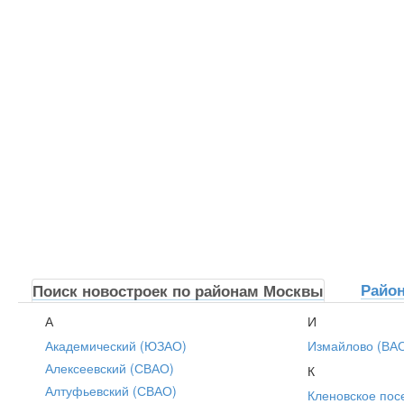
Райо
Поиск новостроек по районам Москвы
А
И
Академический (ЮЗАО)
Измайлово (ВА
Алексеевский (СВАО)
К
Алтуфьевский (СВАО)
Кленовское пос