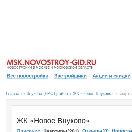
Все новостройки
Застройщики
Акции и скидки
Главная
>
Внуково (НАО) район
>
ЖК «Новое Внуково»
>
Кварт
ЖК «Новое Внуково»
Описание
Отзывы(0)
Новост
Квартиры(281)