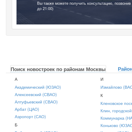
Вы также можете получить консультацию, позвонив
до 21:00)
Райо
Поиск новостроек по районам Москвы
А
И
Академический (ЮЗАО)
Измайлово (ВА
Алексеевский (СВАО)
К
Алтуфьевский (СВАО)
Кленовское пос
Арбат (ЦАО)
Клин, городской
Аэропорт (САО)
Коммунарка (Н
Б
Коньково (ЮЗА