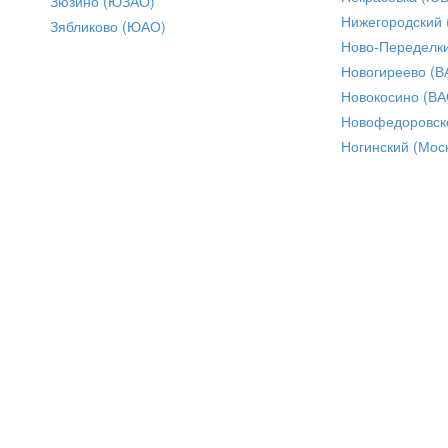
Зюзино (ЮЗАО)
Нижегородский
Зябликово (ЮАО)
Ново-Переделки
Новогиреево (В
Новокосино (ВА
Новофедоровск
Ногинский (Моск