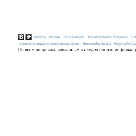
Контакты
Реклама
Личный кабинет
Пользовательское соглашение
Сог
Согласие на обработку персональных данных
Новостройки Москвы
Новостройки Сан
По всем вопросам, связанным с актуальностью информац