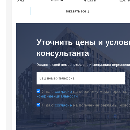
Показать все ↓
Уточнить цены и услов
консультанта
Оставьте свой номер телефона и специалист перезвони
Я даю
согласие
на обработку моих персональ
конфиденциальности
Я даю
согласие
на получение рекламы, ново