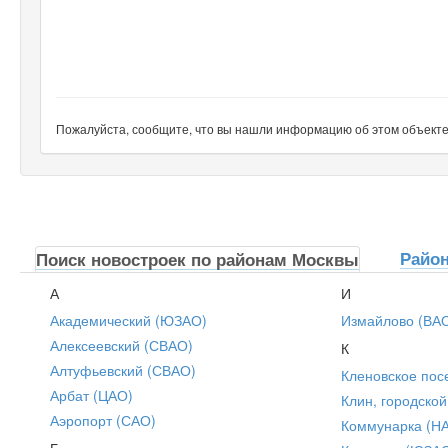
Пожалуйста, сообщите, что вы нашли информацию об этом объекте н
Райо
Поиск новостроек по районам Москвы
А
И
Академический (ЮЗАО)
Измайлово (ВА
Алексеевский (СВАО)
К
Алтуфьевский (СВАО)
Кленовское пос
Арбат (ЦАО)
Клин, городской
Аэропорт (САО)
Коммунарка (Н
Б