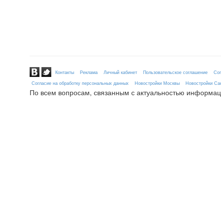
Контакты
Реклама
Личный кабинет
Пользовательское соглашение
Сог
Согласие на обработку персональных данных
Новостройки Москвы
Новостройки Сан
По всем вопросам, связанным с актуальностью информац