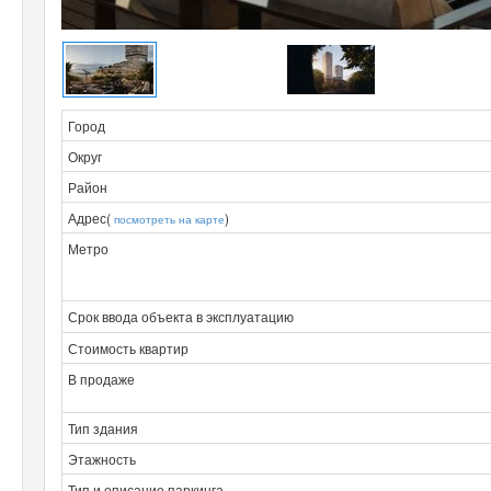
Город
Округ
Район
Адрес(
)
посмотреть на карте
Метро
Срок ввода объекта в эксплуатацию
Стоимость квартир
В продаже
Тип здания
Этажность
Тип и описание паркинга