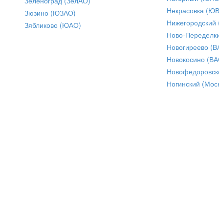
Зеленоград (ЗелАО)
Некрасовка (Ю
Зюзино (ЮЗАО)
Нижегородский
Зябликово (ЮАО)
Ново-Переделки
Новогиреево (В
Новокосино (ВА
Новофедоровск
Ногинский (Моск