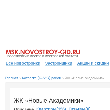
Все новостройки
Застройщики
Акции и скидки
Главная
>
Котловка (ЮЗАО) район
>
ЖК «Новые Академики»
ЖК «Новые Академики»
Квартиры(156)
Отзывы(0)
Описание