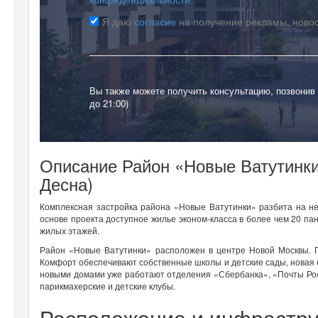
Я даю
согласие
на получение рекламы, ново
Вы также можете получить консультацию, позвонив
до 21:00)
Описание Район «Новые Ватутинки
Десна)
Комплексная застройка района «Новые Ватутинки» разбита на н
основе проекта доступное жилье эконом-класса в более чем 20 па
жилых этажей.
Район «Новые Ватутинки» расположен в центре Новой Москвы. 
Комфорт обеспечивают собственные школы и детские сады, новая 
новыми домами уже работают отделения «Сбербанка», «Почты Рос
парикмахерские и детские клубы.
Расположение и инфрастру