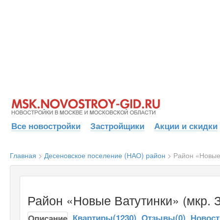
Все новостройки
Застройщики
Акции и скидки
Главная
>
Десеновское поселение (НАО) район
>
Район «Новые 
Район «Новые Ватутинки» (мкр. 
Квартиры(1230)
Отзывы(0)
Новост
Описание