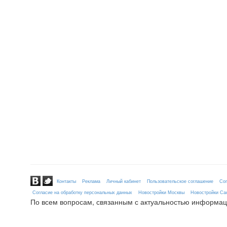
Контакты
Реклама
Личный кабинет
Пользовательское соглашение
Сог
Согласие на обработку персональных данных
Новостройки Москвы
Новостройки Сан
По всем вопросам, связанным с актуальностью информац