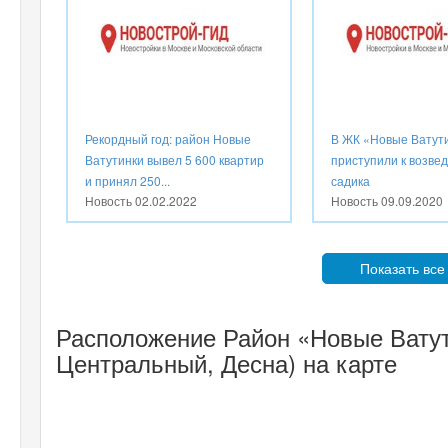
Рекордный год: район Новые
В ЖК «Новые Ватут
Ватутинки вывел 5 600 квартир
приступили к возве
и принял 250...
садика
Новость
02.02.2022
Новость
09.09.2020
Показать все
Расположение Район «Новые Ватут
Центральный, Десна) на карте