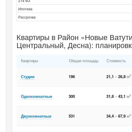
214 ФЗ
Ипотека
Рассрочка
Квартиры в Район «Новые Ватути
Центральный, Десна): планировк
Квартиры
Общая площадь
Стоимость
2
Студии
196
21,1
–
26,8
м
2
Однокомнатные
300
31,8
–
43,1
м
2
Двухкомнатные
531
34,4
–
67,9
м