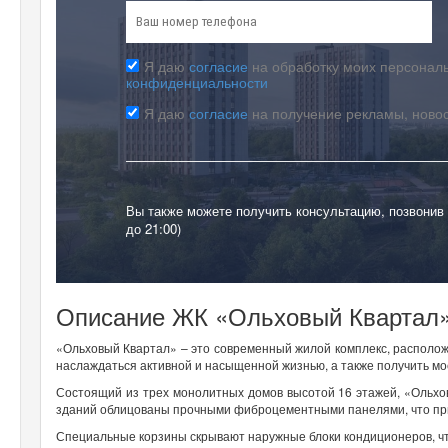
Я даю
согласие
на обработку моих персональ
конфиденциальности
Я даю
согласие
на получение рекламы, ново
Вы также можете получить консультацию, позвонив
до 21:00)
Описание ЖК «Ольховый Квартал»
«Ольховый Квартал» – это современный жилой комплекс, располож
наслаждаться активной и насыщенной жизнью, а также получить мо
Состоящий из трех монолитных домов высотой 16 этажей, «Ольх
зданий облицованы прочными фиброцементными панелями, что при
Специальные корзины скрывают наружные блоки кондиционеров, ч