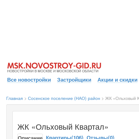
Все новостройки
Застройщики
Акции и скидки
Главная
>
Сосенское поселение (НАО) район
>
ЖК «Ольховый К
ЖК «Ольховый Квартал»‎
Квартиры(106)
Отзывы(0)
Описание