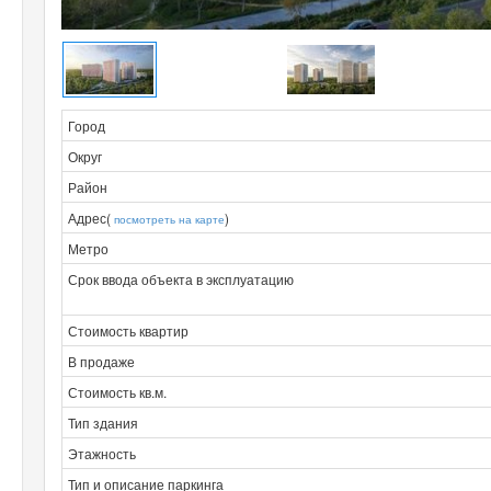
Город
Округ
Район
Адрес(
)
посмотреть на карте
Метро
Срок ввода объекта в эксплуатацию
Стоимость квартир
В продаже
Стоимость кв.м.
Тип здания
Этажность
Тип и описание паркинга