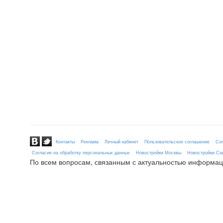
Контакты
Реклама
Личный кабинет
Пользовательское соглашение
Сог
Согласие на обработку персональных данных
Новостройки Москвы
Новостройки Сан
По всем вопросам, связанным с актуальностью информац