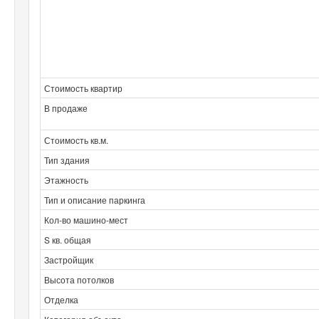
Стоимость квартир
В продаже
Стоимость кв.м.
Тип здания
Этажность
Тип и описание паркинга
Кол-во машино-мест
S кв. общая
Застройщик
Высота потолков
Отделка