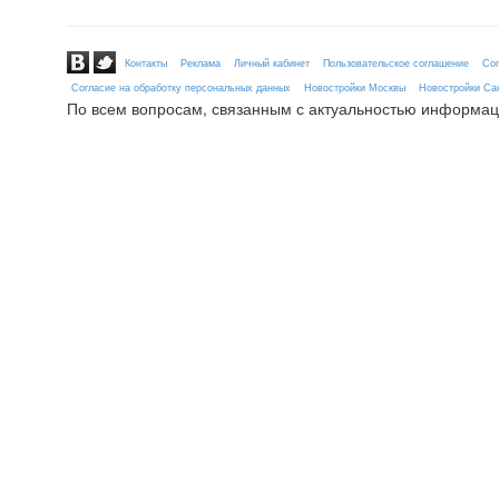
Контакты
Реклама
Личный кабинет
Пользовательское соглашение
Сог
Согласие на обработку персональных данных
Новостройки Москвы
Новостройки Сан
По всем вопросам, связанным с актуальностью информац