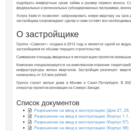
подобрать комфортные сроки займа и размер первого взноса. С
федеральных и региональных субсидированных программах, военн
Услуга trade-in позволяет забронировать новую квартиру на срок
застройщика сопровождают сделку и сами готовят все необходимы
О застройщике
Группа «Самолет» создана в 2012 году и является одной из ведущ
застройщиков по объему текущего строительства.
Суммарная площадь введенных в эксплуатацию проектов превышает
Компания специализируется на комплексном освоении территорий
инфраструктуры жилых кварталов. Застройщик реализует кварт
начинались от 3,5 млн рублей.
Группа строит жилые дома в Москве и Санкт-Петербурге. В 2
оператор проектов реновации на Северо-Западе.
Список документов
Разрешение на ввод в эксплуатацию (Дом 27, 29, 
Разрешение на ввод в эксплуатацию (Корпус 1.1, 
Разрешение на ввод в эксплуатацию (Корпус 57)
Разрешение на ввод в эксплуатацию (Корпус 58)