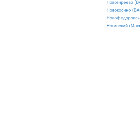
Новогиреево (В
Новокосино (ВА
Новофедоровск
Ногинский (Моск