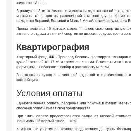
комплекса Vegas.
В радиусе 1-2 км от жилого комплекса находятся все объекты, 
магазины, кафе, центры развлечений и многое другое. Кроме т
находятся Верхний, Большой и Малый Мисайловские пруды, река Б
Проект включает 16 детских садов, 11 школ, свою спортивную ш
активного отдыха и занятий спортом во дворах предусмотрены зон
Квартирография
Квартирный фонд ЖК «Пригород Лесное» формируют планировки
кухней-гостиной от 17 м² и тремя спальнями. В ассортименте п
форма комнат облегчает подбор и расстановку мебели.
Все квартиры сдаются с чистовой отделкой в классическом ст
застройщика.
Условия оплаты
Единовременная оплата, рассрочка или покупка в кредит кварт
способов оплаты имеет свои преимущества.
При 100% оплате предоставляются скидка от базовой стоимост
Минимальный первый взнос — 10%.
Комфортные условия ипотечного кредитования доступны благодар