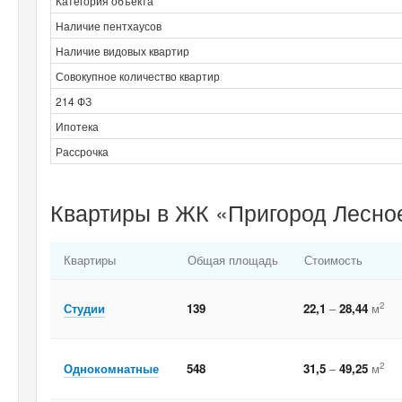
Категория объекта
Наличие пентхаусов
Наличие видовых квартир
Совокупное количество квартир
214 ФЗ
Ипотека
Рассрочка
Квартиры в ЖК «Пригород Лесное
Квартиры
Общая площадь
Стоимость
2
Студии
139
22,1
–
28,44
м
2
Однокомнатные
548
31,5
–
49,25
м