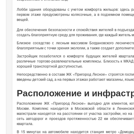
Лобби здания оборудованы с учетом комфорта жильцов: здесь р
первом этаже предусмотрены колясочные, а в подземном помещ
вещей.
Для обеспечения безопасности и спокойствия жителей в подъезд
создать благоприятную среду для проживания, где каждый житель м
Близкое соседство с лесным массивом Богдановского лесничест
благоприятным с точки зрения экологии, а также создает дополни
Застройщик позаботился о комфорте будущих жителей квартала:
различные торгово-развлекательные комплексы. Близость к МКАД
хорошей транспортной доступностью.
Непосредственно в составе ЖК «Пригород Лесное» строятся госпи
введены детский сад, а на первых этажах работают магазины, язык
Расположение и инфраст
Расположение ЖК «Пригород Лесное» выгодно для клиентов, кот
Москве. Комплекс находится в Московской области в Ленинск
магистрали находятся на расстоянии от участка застройки, но на
сеть автодорог и проездов протяженностью 22 км обеспечивае
квартала.
В 15 минутах на автомобиле находится станция метро «Домодед