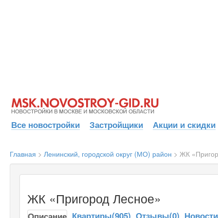
Все новостройки
Застройщики
Акции и скидки
Главная
>
Ленинский, городской округ (МО) район
>
ЖК «Пригор
ЖК «Пригород Лесное»
Квартиры(905)
Отзывы(0)
Новост
Описание