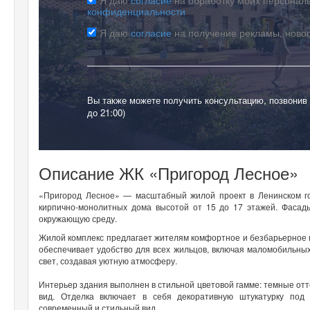
конфиденциальности
Я даю
согласие
на получение рекламы, ново
Вы также можете получить консультацию, позвонив
до 21:00)
Описание ЖК «Пригород Лесное»
«Пригород Лесное» — масштабный жилой проект в Ленинском гор
кирпично-монолитных дома высотой от 15 до 17 этажей. Фасад
окружающую среду.
Жилой комплекс предлагает жителям комфортное и безбарьерное пр
обеспечивает удобство для всех жильцов, включая маломобильны
свет, создавая уютную атмосферу.
Интерьер здания выполнен в стильной цветовой гамме: темные от
вид. Отделка включает в себя декоративную штукатурку под 
современный и стильный вид.