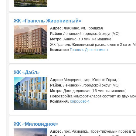
ЖК «Гранель Живописный»
Адрес:
Жабкино, ул. Троицкая
Район:
Ленинский, городской округ (МО)
Метро:
Аннино (10 мин. на машине)
ЖК Гранель Живописный расположен в 2 км от МК
Компания:
Гранель Девелопмент
ЖК «Дабл»
Адрес:
Мещерино, мкр. Южные Горки, 1
Район:
Ленинский, городской округ (МО)
Метро:
Домодедовская (15 мин. на машине)
Новостройка комфорт-класса состоит из двух мон
Компания:
Коробово-1
ЖК «Миловидное»
Адрес:
пос. Развилка, Проектируемый проезд №