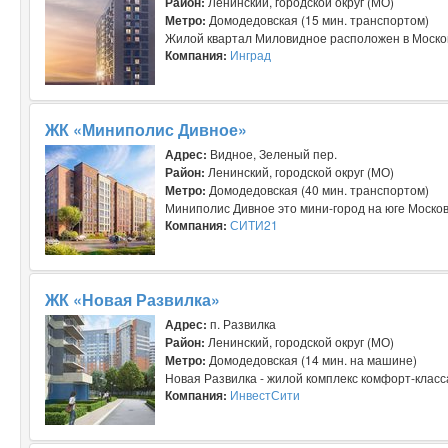
Район:
Ленинский, городской округ (МО)
Метро:
Домодедовская (15 мин. транспортом)
Жилой квартал Миловидное расположен в Московс
Компания:
Инград
ЖК «Миниполис Дивное»
Адрес:
Видное, Зеленый пер.
Район:
Ленинский, городской округ (МО)
Метро:
Домодедовская (40 мин. транспортом)
Миниполис Дивное это мини-город на юге Московс
Компания:
СИТИ21
ЖК «Новая Развилка»
Адрес:
п. Развилка
Район:
Ленинский, городской округ (МО)
Метро:
Домодедовская (14 мин. на машине)
Новая Развилка - жилой комплекс комфорт-класс
Компания:
ИнвестСити