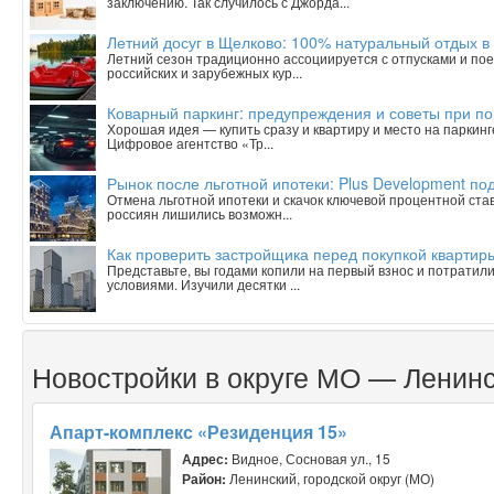
заключению. Так случилось с Джорда...
Летний досуг в Щелково: 100% натуральный отдых в
Летний сезон традиционно ассоциируется с отпусками и пое
российских и зарубежных кур...
Коварный паркинг: предупреждения и советы при п
Хорошая идея — купить сразу и квартиру и место на паркинг
Цифровое агентство «Тр...
Рынок после льготной ипотеки: Plus Development под
Отмена льготной ипотеки и скачок ключевой процентной ста
россиян лишились возможн...
Как проверить застройщика перед покупкой квартиры
Представьте, вы годами копили на первый взнос и потратили
условиями. Изучили десятки ...
Новостройки в округе МО — Ленин
Апарт-комплекс «Резиденция 15»
Адрес:
Видное, Сосновая ул., 15
Район:
Ленинский, городской округ (МО)