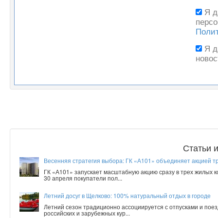
Я 
персо
Поли
Я 
новос
Статьи 
Весенняя стратегия выбора: ГК «А101» объединяет акцией т
ГК «А101» запускает масштабную акцию сразу в трех жилых 
30 апреля покупатели пол...
Летний досуг в Щелково: 100% натуральный отдых в городе
Летний сезон традиционно ассоциируется с отпусками и поез
российских и зарубежных кур...