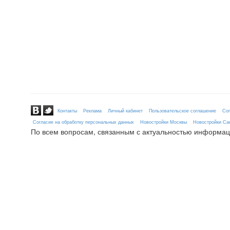
Контакты
Реклама
Личный кабинет
Пользовательское соглашение
Сог
Согласие на обработку персональных данных
Новостройки Москвы
Новостройки Сан
По всем вопросам, связанным с актуальностью информац