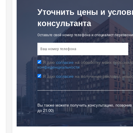
Уточнить цены и услов
консультанта
Оставьте свой номер телефона и специалист перезвони
Я даю
согласие
на обработку моих персональ
конфиденциальности
Я даю
согласие
на получение рекламы, ново
Вы также можете получить консультацию, позвонив
до 21:00)