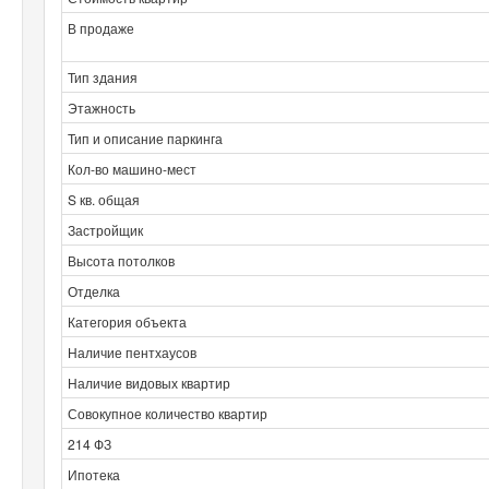
В продаже
Тип здания
Этажность
Тип и описание паркинга
Кол-во машино-мест
S кв. общая
Застройщик
Высота потолков
Отделка
Категория объекта
Наличие пентхаусов
Наличие видовых квартир
Совокупное количество квартир
214 ФЗ
Ипотека