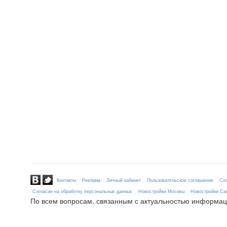
Контакты
Реклама
Личный кабинет
Пользовательское соглашение
Сог
Согласие на обработку персональных данных
Новостройки Москвы
Новостройки Сан
По всем вопросам, связанным с актуальностью информац