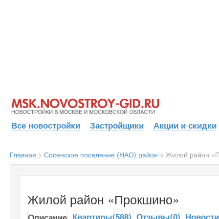
Все новостройки
Застройщики
Акции и скидки
Главная
>
Сосенское поселение (НАО) район
>
Жилой район «
Жилой район «Прокшино»
Квартиры(588)
Отзывы(0)
Новост
Описание