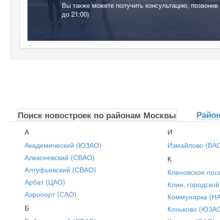
Вы также можете получить консультацию, позвонив
до 21:00)
Райо
Поиск новостроек по районам Москвы
А
И
Академический (ЮЗАО)
Измайлово (ВА
Алексеевский (СВАО)
К
Алтуфьевский (СВАО)
Кленовское пос
Арбат (ЦАО)
Клин, городской
Аэропорт (САО)
Коммунарка (Н
Б
Коньково (ЮЗА