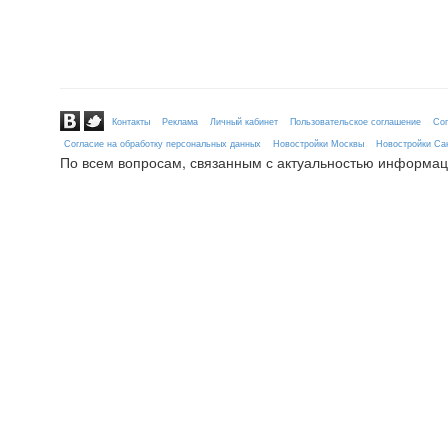
Контакты
Реклама
Личный кабинет
Пользовательское соглашение
Сог
Согласие на обработку персональных данных
Новостройки Москвы
Новостройки Сан
По всем вопросам, связанным с актуальностью информац