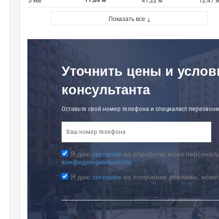
Показать все ↓
Уточнить цены и услов
консультанта
Оставьте свой номер телефона и специалист перезвони
Я даю
согласие
на обработку моих персональ
конфиденциальности
Я даю
согласие
на получение рекламы, ново