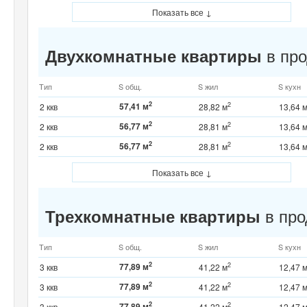
Показать все ↓
в про
Двухкомнатные квартиры
Тип
S общ.
S жил
S кухн
2
57,41 м
2
2 ккв
28,82 м
13,64 
2
56,77 м
2
2 ккв
28,81 м
13,64 
2
56,77 м
2
2 ккв
28,81 м
13,64 
Показать все ↓
в про
Трехкомнатные квартиры
Тип
S общ.
S жил
S кухн
2
77,89 м
2
3 ккв
41,22 м
12,47 
2
77,89 м
2
3 ккв
41,22 м
12,47 
2
77,89 м
2
3 ккв
41,22 м
12,47 