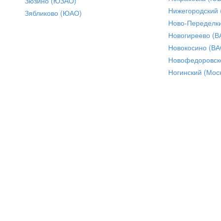
Зюзино (ЮЗАО)
Нижегородский
Зябликово (ЮАО)
Ново-Переделки
Новогиреево (В
Новокосино (ВА
Новофедоровск
Ногинский (Моск