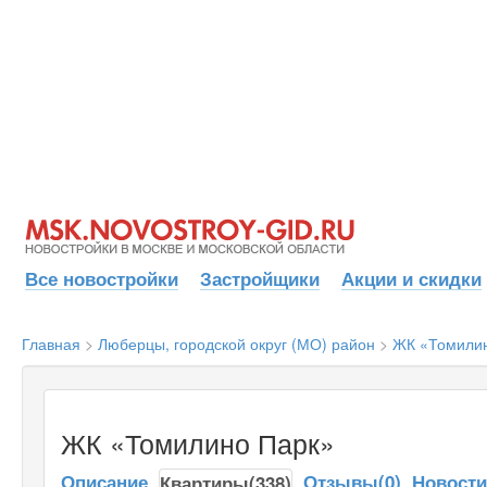
Все новостройки
Застройщики
Акции и скидки
Главная
>
Люберцы, городской округ (МО) район
>
ЖК «Томили
ЖК «Томилино Парк»
Описание
Отзывы(0)
Новост
Квартиры(338)