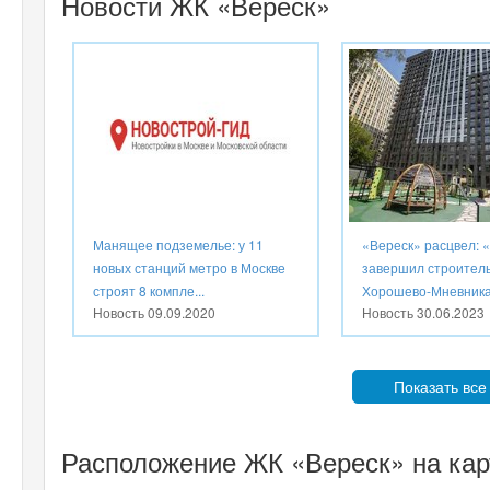
Новости ЖК «Вереск»
Манящее подземелье: у 11
«Вереск» расцвел:
новых станций метро в Москве
завершил строитель
строят 8 компле...
Хорошево-Мневник
Новость
09.09.2020
Новость
30.06.2023
Показать все
Расположение ЖК «Вереск» на кар