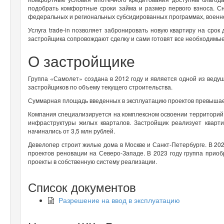
подобрать комфортные сроки займа и размер первого взноса. С
федеральных и региональных субсидированных программах, военн
Услуга trade-in позволяет забронировать новую квартиру на срок
застройщика сопровождают сделку и сами готовят все необходимы
О застройщике
Группа «Самолет» создана в 2012 году и является одной из ведущ
застройщиков по объему текущего строительства.
Суммарная площадь введенных в эксплуатацию проектов превышает
Компания специализируется на комплексном освоении территорий
инфраструктуры жилых кварталов. Застройщик реализует кварт
начинались от 3,5 млн рублей.
Девелопер строит жилые дома в Москве и Санкт-Петербурге. В 20
проектов реновации на Северо-Западе. В 2023 году группа прио
проекты в собственную систему реализации.
Список документов
Разрешение на ввод в эксплуатацию