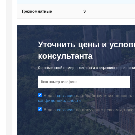
Трехкомнатные
3
Уточнить цены и услов
консультанта
Оставьте свой номер телефона и специалист перезвони
Я даю
согласие
на обработку моих персональ
конфиденциальности
Я даю
согласие
на получение рекламы, ново