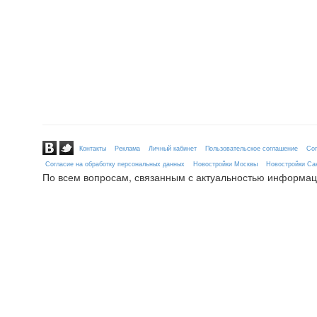
Контакты
Реклама
Личный кабинет
Пользовательское соглашение
Сог
Согласие на обработку персональных данных
Новостройки Москвы
Новостройки Сан
По всем вопросам, связанным с актуальностью информац