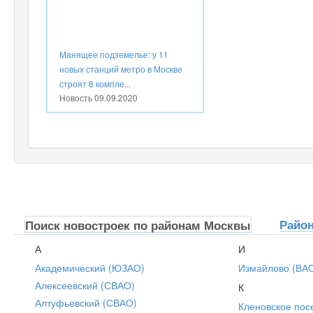
Манящее подземелье: у 11
новых станций метро в Москве
строят 8 компле...
Новость
09.09.2020
Райо
Поиск новостроек по районам Москвы
А
И
Академический (ЮЗАО)
Измайлово (ВА
Алексеевский (СВАО)
К
Алтуфьевский (СВАО)
Кленовское пос