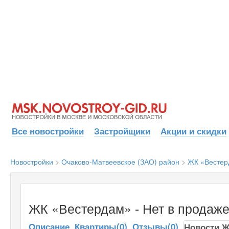
Все новостройки
Застройщики
Акции и скидки
Новостройки
>
Очаково-Матвеевское (ЗАО) район
>
ЖК «Вестер
ЖК «Вестердам» - Нет в продаж
Описание
Квартиры(0)
Отзывы(0)
Новости 