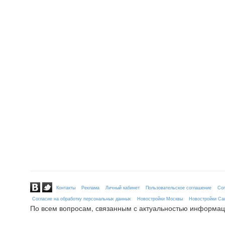
Контакты
Реклама
Личный кабинет
Пользовательское соглашение
Сог
Согласие на обработку персональных данных
Новостройки Москвы
Новостройки Сан
По всем вопросам, связанным с актуальностью информац