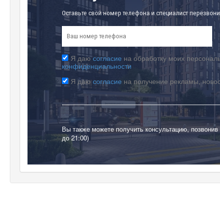
Оставьте свой номер телефона и специалист перезвони
Я даю
согласие
на обработку моих персональ
конфиденциальности
Я даю
согласие
на получение рекламы, ново
Вы также можете получить консультацию, позвонив
до 21:00)