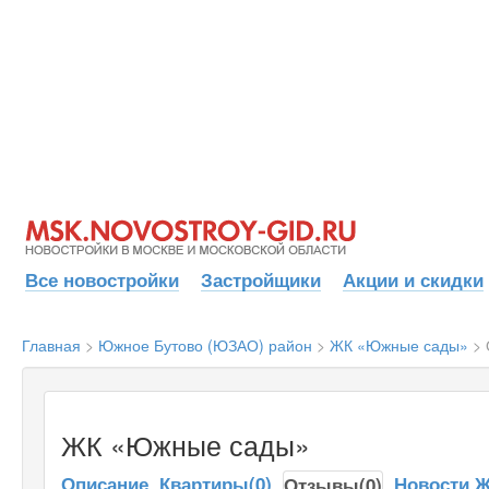
Все новостройки
Застройщики
Акции и скидки
Главная
>
Южное Бутово (ЮЗАО) район
>
ЖК «Южные сады»
>
ЖК «Южные сады»
Описание
Квартиры(0)
Новости 
Отзывы(0)