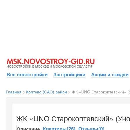
Все новостройки
Застройщики
Акции и скидки
Главная
>
Коптево (САО) район
>
ЖК «UNO Старокоптевский» (У
ЖК «UNO Старокоптевский» (Уно
Квартиры(26)
Отзывы(0)
Описание