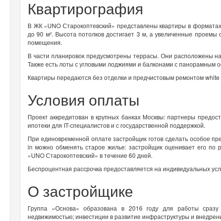
Квартирография
В ЖК «UNO Старокоптевский» представлены квартиры в форматах с
до 90 м². Высота потолков достигает 3 м, а увеличенные проемы 
помещения.
В части планировок предусмотрены террасы. Они расположены на 
Также есть лоты с угловыми лоджиями и балконами с панорамным 
Квартиры передаются без отделки и предчистовым ремонтом white
Условия оплаты
Проект аккредитован в крупных банках Москвы: партнеры предос
ипотеки для IT-специалистов и с государственной поддержкой.
При единовременной оплате застройщик готов сделать особое пре
in можно обменять старое жилье: застройщик оценивает его по
«UNO Старокоптевский» в течение 60 дней.
Беспроцентная рассрочка предоставляется на индивидуальных ус
О застройщике
Группа «Основа» образована в 2016 году для работы сразу 
недвижимостью; инвестиции в развитие инфраструктуры и внедрен