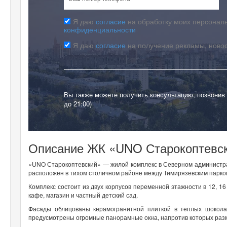
Я даю
согласие
на обработку моих персональ
конфиденциальности
Я даю
согласие
на получение рекламы, ново
Вы также можете получить консультацию, позвонив
до 21:00)
Описание ЖК «UNO Старокоптевски
«UNO Старокоптевский» — жилой комплекс в Северном администра
расположен в тихом столичном районе между Тимирязевским парко
Комплекс состоит из двух корпусов переменной этажности в 12, 16
кафе, магазин и частный детский сад.
Фасады облицованы керамогранитной плиткой в теплых шоколад
предусмотрены огромные панорамные окна, напротив которых разм