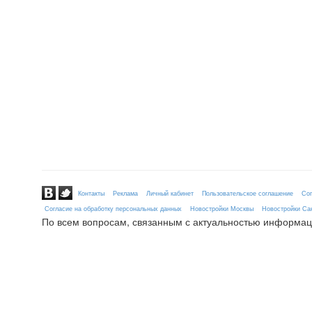
Контакты
Реклама
Личный кабинет
Пользовательское соглашение
Сог
Согласие на обработку персональных данных
Новостройки Москвы
Новостройки Сан
По всем вопросам, связанным с актуальностью информац