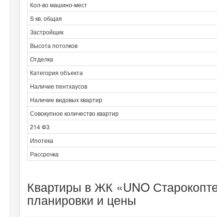
Кол-во машино-мест
S кв. общая
Застройщик
Высота потолков
Отделка
Категория объекта
Наличие пентхаусов
Наличие видовых квартир
Совокупное количество квартир
214 ФЗ
Ипотека
Рассрочка
Квартиры в ЖК «UNO Старокоптев
планировки и цены