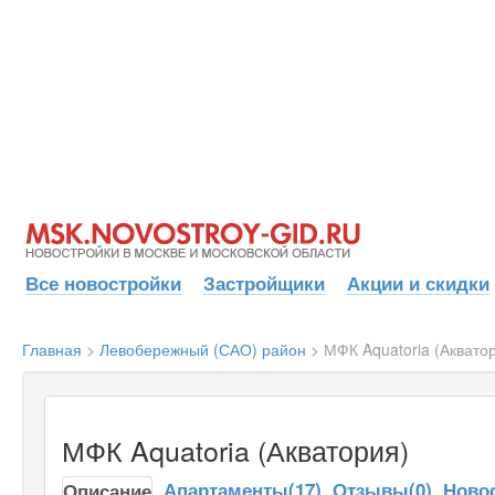
Все новостройки
Застройщики
Акции и скидки
Главная
>
Левобережный (САО) район
>
МФК Aquatoria (Аквато
МФК Aquatoria (Акватория)
Апартаменты(17)
Отзывы(0)
Ново
Описание