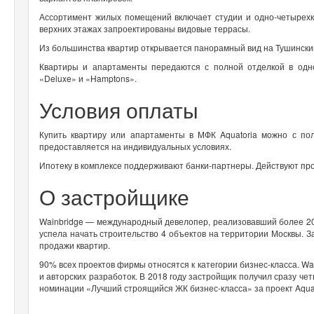
Ассортимент жилых помещений включает студии и одно-четырехк
верхних этажах запроектированы видовые террасы.
Из большинства квартир открывается панорамный вид на Тушински
Квартиры и апартаменты передаются с полной отделкой в одн
«Deluxe» и «Hamptons».
Условия оплаты
Купить квартиру или апартаменты в МФК Aquatoria можно с пол
предоставляется на индивидуальных условиях.
Ипотеку в комплексе поддерживают банки-партнеры. Действуют пр
О застройщике
Wainbridge — международный девелопер, реализовавший более 20 п
успела начать строительство 4 объектов на территории Москвы. 
продажи квартир.
90% всех проектов фирмы относятся к категории бизнес-класса. Wa
и авторских разработок. В 2018 году застройщик получил сразу че
номинации «Лучший строящийся ЖК бизнес-класса» за проект Aquat