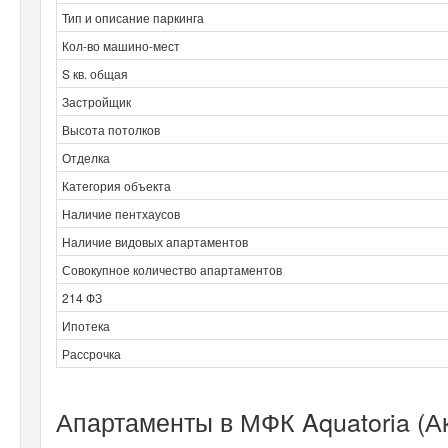
Тип и описание паркинга
Кол-во машино-мест
S кв. общая
Застройщик
Высота потолков
Отделка
Категория объекта
Наличие пентхаусов
Наличие видовых апартаментов
Совокупное количество апартаментов
214 ФЗ
Ипотека
Рассрочка
Апартаменты в МФК Aquatoria (А