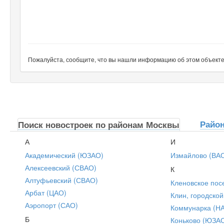
Пожалуйста, сообщите, что вы нашли информацию об этом объекте н
Райо
Поиск новостроек по районам Москвы
А
И
Академический (ЮЗАО)
Измайлово (ВА
Алексеевский (СВАО)
К
Алтуфьевский (СВАО)
Кленовское пос
Арбат (ЦАО)
Клин, городской
Аэропорт (САО)
Коммунарка (Н
Б
Коньково (ЮЗА