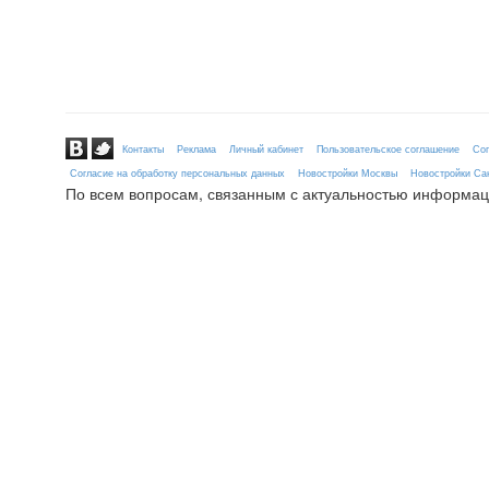
Контакты
Реклама
Личный кабинет
Пользовательское соглашение
Сог
Согласие на обработку персональных данных
Новостройки Москвы
Новостройки Сан
По всем вопросам, связанным с актуальностью информац