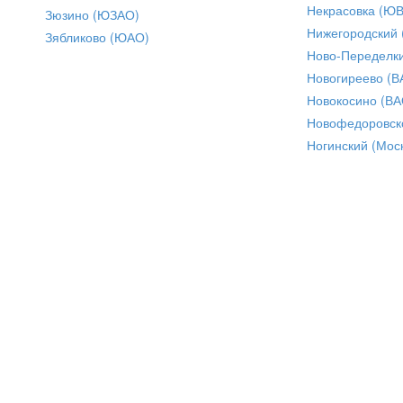
Некрасовка (Ю
Зюзино (ЮЗАО)
Нижегородский
Зябликово (ЮАО)
Ново-Переделки
Новогиреево (В
Новокосино (ВА
Новофедоровск
Ногинский (Моск