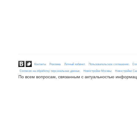
Контакты
Реклама
Личный кабинет
Пользовательское соглашение
Сог
Согласие на обработку персональных данных
Новостройки Москвы
Новостройки Сан
По всем вопросам, связанным с актуальностью информац