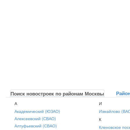
Райо
Поиск новостроек по районам Москвы
А
И
Академический (ЮЗАО)
Измайлово (ВА
Алексеевский (СВАО)
К
Алтуфьевский (СВАО)
Кленовское пос