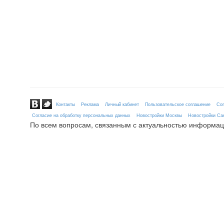
Контакты
Реклама
Личный кабинет
Пользовательское соглашение
Сог
Согласие на обработку персональных данных
Новостройки Москвы
Новостройки Сан
По всем вопросам, связанным с актуальностью информац