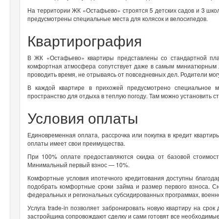
На территории ЖК «Остафьево» строятся 5 детских садов и 3 шко
предусмотрены специальные места для колясок и велосипедов.
Квартирография
В ЖК «Остафьево» квартиры представлены со стандартной пла
комфортная атмосфера сопутствует даже в самым миниатюрным ло
проводить время, не отрываясь от повседневных дел. Родители мог
В каждой квартире в прихожей предусмотрено специальное 
пространство для отдыха в теплую погоду. Там можно установить ст
Условия оплаты
Единовременная оплата, рассрочка или покупка в кредит квартир
оплаты имеет свои преимущества.
При 100% оплате предоставляются скидка от базовой стоимост
Минимальный первый взнос — 10%.
Комфортные условия ипотечного кредитования доступны благодар
подобрать комфортные сроки займа и размер первого взноса. С
федеральных и региональных субсидированных программах, военн
Услуга trade-in позволяет забронировать новую квартиру на срок
застройщика сопровождают сделку и сами готовят все необходимы