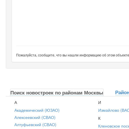
Пожалуйста, сообщите, что вы нашли информацию об этом объекте н
Райо
Поиск новостроек по районам Москвы
А
И
Академический (ЮЗАО)
Измайлово (ВА
Алексеевский (СВАО)
К
Алтуфьевский (СВАО)
Кленовское пос