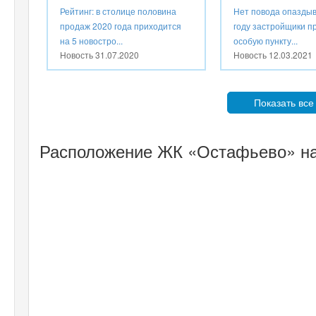
Рейтинг: в столице половина
Нет повода опаздыв
продаж 2020 года приходится
году застройщики п
на 5 новостро...
особую пункту...
Новость
31.07.2020
Новость
12.03.2021
Показать все
Расположение ЖК «Остафьево» на