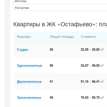
Ипотека
Рассрочка
Квартиры в ЖК «Остафьево»: пл
Квартиры
Общая площадь
Стоимость
2
Студии
26
22,29
–
25,82
м
2
Однокомнатные
90
32,67
–
49,93
м
2
Двухкомнатные
41
51,16
–
66,41
м
2
Трехкомнатные
45
70,53
–
95,73
м