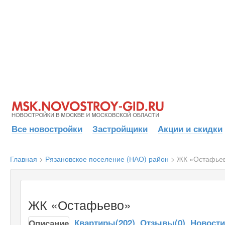
Все новостройки
Застройщики
Акции и скидки
Главная
>
Рязановское поселение (НАО) район
>
ЖК «Остафье
ЖК «Остафьево»
Квартиры(202)
Отзывы(0)
Новост
Описание