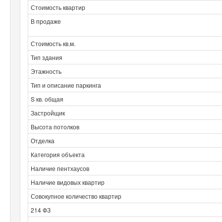
Стоимость квартир
В продаже
Стоимость кв.м.
Тип здания
Этажность
Тип и описание паркинга
S кв. общая
Застройщик
Высота потолков
Отделка
Категория объекта
Наличие пентхаусов
Наличие видовых квартир
Совокупное количество квартир
214 ФЗ