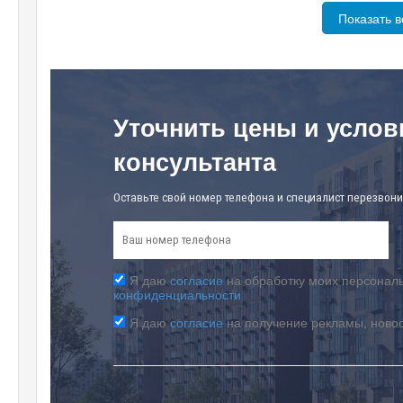
Показать в
Уточнить цены и услов
консультанта
Оставьте свой номер телефона и специалист перезвони
Я даю
согласие
на обработку моих персональ
конфиденциальности
Я даю
согласие
на получение рекламы, ново